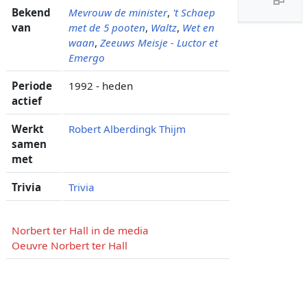
Bekend
Mevrouw de minister
,
't Schaep
van
met de 5 pooten
,
Waltz
,
Wet en
waan
,
Zeeuws Meisje - Luctor et
Emergo
Periode
1992 - heden
actief
Werkt
Robert Alberdingk Thijm
samen
met
Trivia
Trivia
Norbert ter Hall in de media
Oeuvre Norbert ter Hall