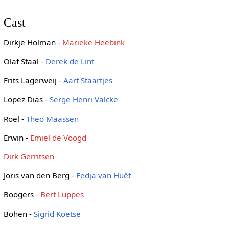
Cast
Dirkje Holman -
Marieke Heebink
Olaf Staal -
Derek de Lint
Frits Lagerweij -
Aart Staartjes
Lopez Dias -
Serge Henri Valcke
Roel -
Theo Maassen
Erwin -
Emiel de Voogd
Dirk Gerritsen
Joris van den Berg -
Fedja van Huêt
Boogers -
Bert Luppes
Bohen -
Sigrid Koetse