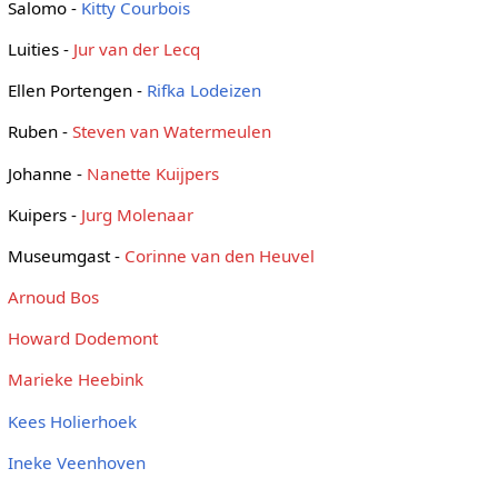
Salomo -
Kitty Courbois
Luities -
Jur van der Lecq
Ellen Portengen -
Rifka Lodeizen
Ruben -
Steven van Watermeulen
Johanne -
Nanette Kuijpers
Kuipers -
Jurg Molenaar
Museumgast -
Corinne van den Heuvel
Arnoud Bos
Howard Dodemont
Marieke Heebink
Kees Holierhoek
Ineke Veenhoven