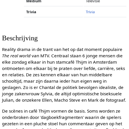
Medium
Televisie
Trivia
Trivia
Beschrijving
Reality drama in de trant van het op dat moment populaire
The real world
van MTV. Centraal staan 6 jonge mensen die
elke zondag elkaar in hun stamcafé Thijm in Amsterdam
ontmoeten om elkaar bij te praten over liefde, carrière, seks
en relaties. De zes kennen elkaar van hun middelbare
schooltijd, maar zijn daarna ieder hun eigen weg in
geslagen. Zo is er Chantal de politiek bevolgen idealiste, de
jonge zakenvrouw Sylvia, de altijd optimistische biseksuele
Julian, de onzekere Ellen, Macho Steve en Mark de fotograaf.
De scènes in café Thijm vormen de basis. Soms worden ze
onderbroken door 'dagboekfragmenten' waarin de spelers
gezeten in een pluche stoel hun commentaar geven op het