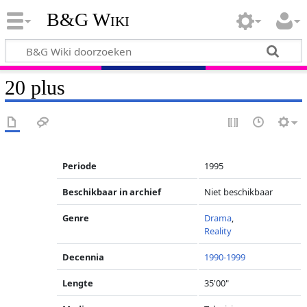
B&G Wiki
20 plus
Periode
1995
Beschikbaar in archief
Niet beschikbaar
Genre
Drama
,
Reality
Decennia
1990-1999
Lengte
35'00"