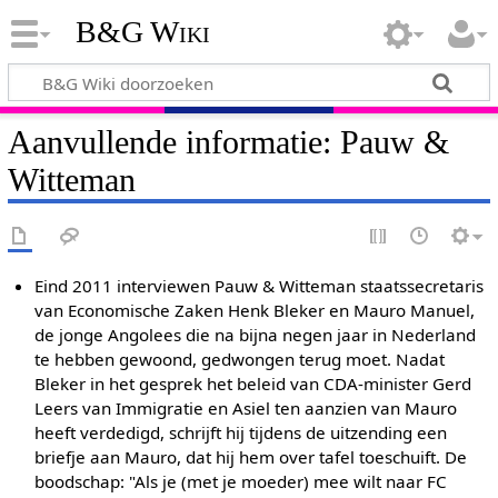
B&G Wiki
Aanvullende informatie: Pauw &
Witteman
Eind 2011 interviewen Pauw & Witteman staatssecretaris
van Economische Zaken Henk Bleker en Mauro Manuel,
de jonge Angolees die na bijna negen jaar in Nederland
te hebben gewoond, gedwongen terug moet. Nadat
Bleker in het gesprek het beleid van CDA-minister Gerd
Leers van Immigratie en Asiel ten aanzien van Mauro
heeft verdedigd, schrijft hij tijdens de uitzending een
briefje aan Mauro, dat hij hem over tafel toeschuift. De
boodschap: "Als je (met je moeder) mee wilt naar FC