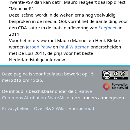
Twente-PSV dan kan dat!". Mauro reageert daarop direct:
"Mooi niet!".
Deze 'scène' wordt in de weken erna nog veelvuldig
besproken in de media. Ook vormt het de aanleiding voor
een CDA-satire in de laatste aflevering van
Koefnoen
in
2011.
Voor het interview met Mauro Manuel en Henk Bleker
worden
Jeroen Pauw
en
Paul Witteman
onderscheiden
met De Luis 2011, de prijs voor het beste
Nederlandstalige interview.
Deze pagina is voor het laatst bewerkt op 15
mei 2012 om 13:26.
De inhoud is beschikbaar onder de
Creative
Commons Attribution-ShareAlike
tenzij anders aangegeven.
Privacybeleid
Over B&G Wiki
Voorbehoud