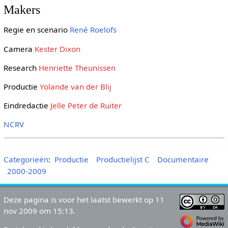
Makers
Regie en scenario
René Roelofs
Camera
Kester Dixon
Research
Henriette Theunissen
Productie
Yolande van der Blij
Eindredactie
Jelle Peter de Ruiter
NCRV
Categorieën
:
Productie
Productielijst C
Documentaire
2000-2009
Deze pagina is voor het laatst bewerkt op 11
nov 2009 om 15:13.