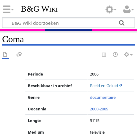
B&G Wiki
Coma
Periode
2006
Beschikbaar in archief
Beeld en Geluid
Genre
documentaire
Decennia
2000-2009
Lengte
51'15
Medium
televisie