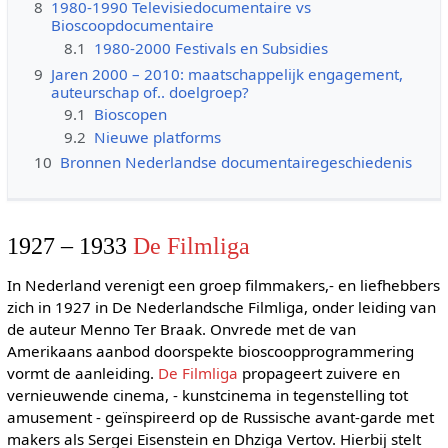
8
1980-1990 Televisiedocumentaire vs
Bioscoopdocumentaire
8.1
1980-2000 Festivals en Subsidies
9
Jaren 2000 – 2010: maatschappelijk engagement,
auteurschap of.. doelgroep?
9.1
Bioscopen
9.2
Nieuwe platforms
10
Bronnen Nederlandse documentairegeschiedenis
1927 – 1933
De Filmliga
In Nederland verenigt een groep filmmakers,- en liefhebbers
zich in 1927 in De Nederlandsche Filmliga, onder leiding van
de auteur Menno Ter Braak. Onvrede met de van
Amerikaans aanbod doorspekte bioscoopprogrammering
vormt de aanleiding.
De Filmliga
propageert zuivere en
vernieuwende cinema, - kunstcinema in tegenstelling tot
amusement - geïnspireerd op de Russische avant-garde met
makers als Sergei Eisenstein en Dhziga Vertov. Hierbij stelt