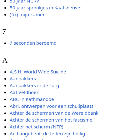
50 jaar NCRV
50 jaar sprookjes in Kaatsheuvel
(5x) mijn kamer
7
7 seconden beroemd
A
A.S.H. World Wide Suicide
Aanpakkers
Aanpakkers in de zorg
Aat Veldhoen
ABC in Kathmandoe
Abri, ontwerpen voor een schuilplaats
Achter de schermen van de Wereldbank
Achter de schermen van het fascisme
Achter het scherm (NTR)
Ad Langebent: de feiten zijn heilig