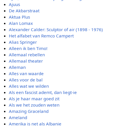
Ajuus
De Akbarstraat
Aktua Plus
Alan Lomax
Alexander Calder: Sculptor of air (1898 - 1976)
Het alfabet van Remco Campert
Alias Springer
Alleen ik ben Timo!
Allemaal rebellen
Allemaal theater
Alleman
Alles van waarde
Alles voor de bal
Alles wat we wilden
Als een fascist ademt, dan liegt-ie
Als je haar maar goed zit
Als we het zouden weten
Amazing Graceland
Ameland
Amerika is net als Albanie