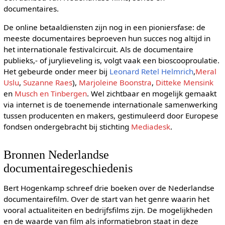
documentaires.
De online betaaldiensten zijn nog in een pioniersfase: de
meeste documentaires beproeven hun succes nog altijd in
het internationale festivalcircuit. Als de documentaire
publieks,- of jurylieveling is, volgt vaak een bioscooproulatie.
Het gebeurde onder meer bij
Leonard Retel Helmrich
,
Meral
Uslu
,
Suzanne Raes
),
Marjoleine Boonstra
,
Ditteke Mensink
en
Musch en Tinbergen
. Wel zichtbaar en mogelijk gemaakt
via internet is de toenemende internationale samenwerking
tussen producenten en makers, gestimuleerd door Europese
fondsen ondergebracht bij stichting
Mediadesk
.
Bronnen Nederlandse
documentairegeschiedenis
Bert Hogenkamp schreef drie boeken over de Nederlandse
documentairefilm. Over de start van het genre waarin het
vooral actualiteiten en bedrijfsfilms zijn. De mogelijkheden
en de waarde van film als informatiebron staat in deze