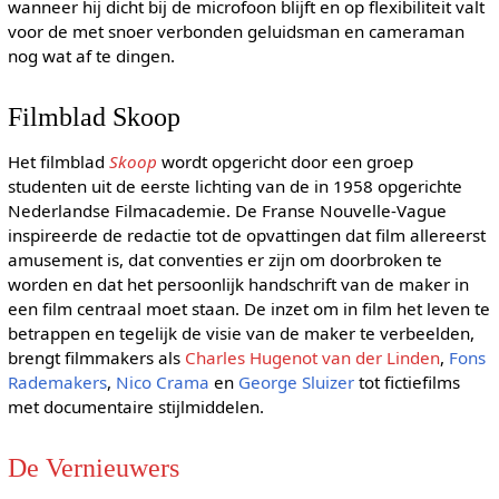
wanneer hij dicht bij de microfoon blijft en op flexibiliteit valt
voor de met snoer verbonden geluidsman en cameraman
nog wat af te dingen.
Filmblad Skoop
Het filmblad
Skoop
wordt opgericht door een groep
studenten uit de eerste lichting van de in 1958 opgerichte
Nederlandse Filmacademie. De Franse Nouvelle-Vague
inspireerde de redactie tot de opvattingen dat film allereerst
amusement is, dat conventies er zijn om doorbroken te
worden en dat het persoonlijk handschrift van de maker in
een film centraal moet staan. De inzet om in film het leven te
betrappen en tegelijk de visie van de maker te verbeelden,
brengt filmmakers als
Charles Hugenot van der Linden
,
Fons
Rademakers
,
Nico Crama
en
George Sluizer
tot fictiefilms
met documentaire stijlmiddelen.
De Vernieuwers