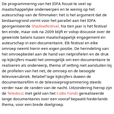
De programmering van het IDFA focust te veel op
maatschappelijke onderwerpen en te weinig op het
auteurschap van de filmmaker: het is het argument dat de
bestaansgrond vormt voor het parallel aan het IDFA
georganiseerde
Shadowfestival
. Na tien jaar is het festival
ten einde, maar ook na 2009 blijft er volop discussie over de
gewenste balans tussen maatschappelijk engagement en
auteurschap in een documentaire. Elk festival en elke
omroep neemt hierin een eigen positie. De herindeling van
het omroepbestel aan de hand van netprofielen en de druk
op kijkcijfers maakt het onmogelijk om een documentaire te
realiseren als onderwerp, thema of setting niet aansluiten bij
de profielen van het net, de omroep en de beoogde
televisierubriek. Relatief lage kijkcijfers duwen de
documentairefilm in de televisieprogrammering steeds
verder naar de randen van de nacht. Uitzondering hierop zijn
de
Teledocs
: met geld van het
CoBo Fonds
gerealiseerde
lange documentaires over een vooraf bepaald Nederlands
thema, voor een brede doelgroep.