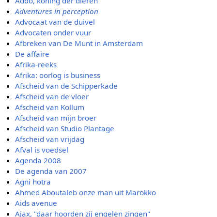
Addo, koning der dieren
Adventures in perception
Advocaat van de duivel
Advocaten onder vuur
Afbreken van De Munt in Amsterdam
De affaire
Afrika-reeks
Afrika: oorlog is business
Afscheid van de Schipperkade
Afscheid van de vloer
Afscheid van Kollum
Afscheid van mijn broer
Afscheid van Studio Plantage
Afscheid van vrijdag
Afval is voedsel
Agenda 2008
De agenda van 2007
Agni hotra
Ahmed Aboutaleb onze man uit Marokko
Aids avenue
Ajax, "daar hoorden zij engelen zingen"