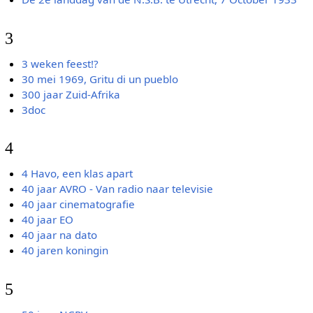
3
3 weken feest!?
30 mei 1969, Gritu di un pueblo
300 jaar Zuid-Afrika
3doc
4
4 Havo, een klas apart
40 jaar AVRO - Van radio naar televisie
40 jaar cinematografie
40 jaar EO
40 jaar na dato
40 jaren koningin
5