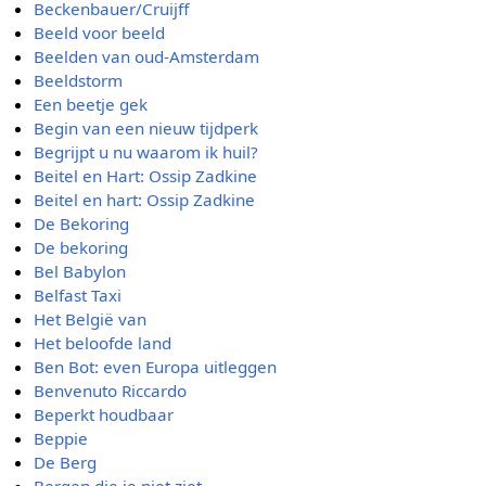
Beckenbauer/Cruijff
Beeld voor beeld
Beelden van oud-Amsterdam
Beeldstorm
Een beetje gek
Begin van een nieuw tijdperk
Begrijpt u nu waarom ik huil?
Beitel en Hart: Ossip Zadkine
Beitel en hart: Ossip Zadkine
De Bekoring
De bekoring
Bel Babylon
Belfast Taxi
Het België van
Het beloofde land
Ben Bot: even Europa uitleggen
Benvenuto Riccardo
Beperkt houdbaar
Beppie
De Berg