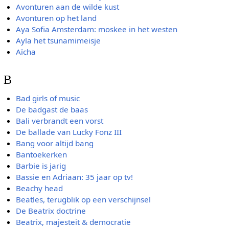
Avonturen aan de wilde kust
Avonturen op het land
Aya Sofia Amsterdam: moskee in het westen
Ayla het tsunamimeisje
Aïcha
B
Bad girls of music
De badgast de baas
Bali verbrandt een vorst
De ballade van Lucky Fonz III
Bang voor altijd bang
Bantoekerken
Barbie is jarig
Bassie en Adriaan: 35 jaar op tv!
Beachy head
Beatles, terugblik op een verschijnsel
De Beatrix doctrine
Beatrix, majesteit & democratie