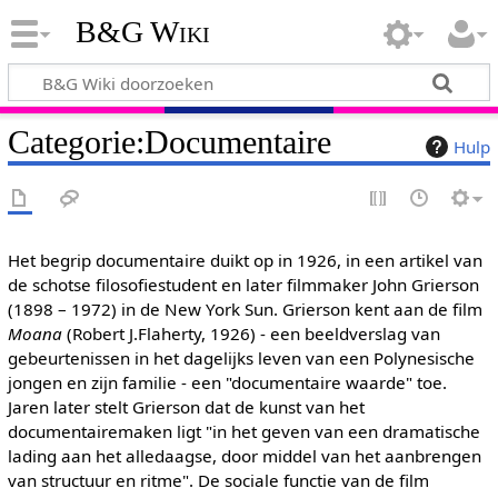
B&G Wiki
Categorie
:
Documentaire
Hulp
Het begrip documentaire duikt op in 1926, in een artikel van
de schotse filosofiestudent en later filmmaker John Grierson
(1898 – 1972) in de New York Sun. Grierson kent aan de film
Moana
(Robert J.Flaherty, 1926) - een beeldverslag van
gebeurtenissen in het dagelijks leven van een Polynesische
jongen en zijn familie - een "documentaire waarde" toe.
Jaren later stelt Grierson dat de kunst van het
documentairemaken ligt "in het geven van een dramatische
lading aan het alledaagse, door middel van het aanbrengen
van structuur en ritme". De sociale functie van de film