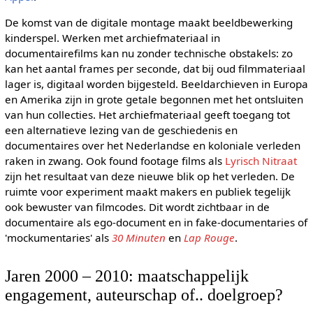
De komst van de digitale montage maakt beeldbewerking
kinderspel. Werken met archiefmateriaal in
documentairefilms kan nu zonder technische obstakels: zo
kan het aantal frames per seconde, dat bij oud filmmateriaal
lager is, digitaal worden bijgesteld. Beeldarchieven in Europa
en Amerika zijn in grote getale begonnen met het ontsluiten
van hun collecties. Het archiefmateriaal geeft toegang tot
een alternatieve lezing van de geschiedenis en
documentaires over het Nederlandse en koloniale verleden
raken in zwang. Ook found footage films als
Lyrisch Nitraat
zijn het resultaat van deze nieuwe blik op het verleden. De
ruimte voor experiment maakt makers en publiek tegelijk
ook bewuster van filmcodes. Dit wordt zichtbaar in de
documentaire als ego-document en in fake-documentaries of
'mockumentaries' als
30 Minuten
en
Lap Rouge
.
Jaren 2000 – 2010: maatschappelijk
engagement, auteurschap of.. doelgroep?