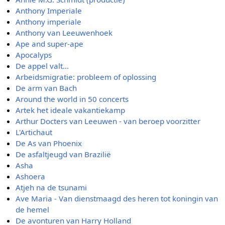
Anthony Imperiale
Anthony imperiale
Anthony van Leeuwenhoek
Ape and super-ape
Apocalyps
De appel valt...
Arbeidsmigratie: probleem of oplossing
De arm van Bach
Around the world in 50 concerts
Artek het ideale vakantiekamp
Arthur Docters van Leeuwen - van beroep voorzitter
L'Artichaut
De As van Phoenix
De asfaltjeugd van Brazilië
Asha
Ashoera
Atjeh na de tsunami
Ave Maria - Van dienstmaagd des heren tot koningin van
de hemel
De avonturen van Harry Holland