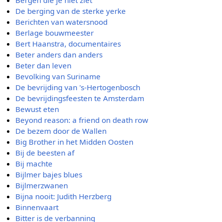
Bergen die je niet ziet
De berging van de sterke yerke
Berichten van watersnood
Berlage bouwmeester
Bert Haanstra, documentaires
Beter anders dan anders
Beter dan leven
Bevolking van Suriname
De bevrijding van 's-Hertogenbosch
De bevrijdingsfeesten te Amsterdam
Bewust eten
Beyond reason: a friend on death row
De bezem door de Wallen
Big Brother in het Midden Oosten
Bij de beesten af
Bij machte
Bijlmer bajes blues
Bijlmerzwanen
Bijna nooit: Judith Herzberg
Binnenvaart
Bitter is de verbanning