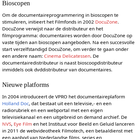
Bioscopen
Om de documentaireprogrammering in bioscopen te
stimuleren, initieert het Filmfonds in 2002
DocuZone
.
DocuZone verwijst naar de distributeur en het
filmprogramma: documentaires worden door DocuZone op
vaste tijden aan bioscopen aangeboden. Na een succesvolle
start verzelfstandigd DocuZone, om verder te gaan onder
een andere naam:
Cinema Delicatessen
. De
documentairedistributeur is naast bioscoopdistributeur
inmiddels ook dvddistributeur van documentaires.
Nieuwe platforms
In 2004 introduceert de VPRO het documentaireplaform
Holland Doc
, dat bestaat uit een televisie,- en een
radiorubriek en een webportal met een eigen
televisiekanaal en een uitgebreid on demand archief. De
NVS
,
Eye Film
en het Instituut voor Beeld en Geluid lanceren
in 2011 de webvideotheek Filmotech, een betaaldienst met
een aanbod van Nederlandse films, series en