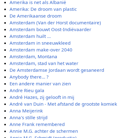
Amerika is net als Albanië
Amerika: De droom van plastic
De Amerikaanse droom
Amsterdam (Van der Horst documentaire)
Amsterdam bouwt Oost-Indiëvaarder
Amsterdam huilt ...
Amsterdam in sneeuwkleed
Amsterdam make-over 2040
Amsterdam, Montana
Amsterdam, stad van het water
De Amsterdamse Jordaan wordt gesaneerd
Anybody there... ?
Een andere manier van zien
Andre Rieu gala
André Hazes, zij gelooft in mij
André van Duin - Met afstand de grootste komiek
Anna Meijerink
Anna's stille strijd
Anne Frank remembered
Annie M.G. achter de schermen
Annie M.G. Schmidt (productie)