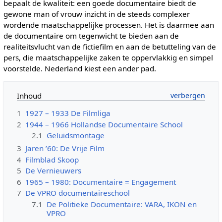
bepaalt de kwaliteit: een goede documentaire biedt de
gewone man of vrouw inzicht in de steeds complexer
wordende maatschappelijke processen. Het is daarmee aan
de documentaire om tegenwicht te bieden aan de
realiteitsvlucht van de fictiefilm en aan de betutteling van de
pers, die maatschappelijke zaken te oppervlakkig en simpel
voorstelde. Nederland kiest een ander pad.
Inhoud
1
1927 – 1933 De Filmliga
2
1944 – 1966 Hollandse Documentaire School
2.1
Geluidsmontage
3
Jaren ’60: De Vrije Film
4
Filmblad Skoop
5
De Vernieuwers
6
1965 – 1980: Documentaire = Engagement
7
De VPRO documentaireschool
7.1
De Politieke Documentaire: VARA, IKON en
VPRO