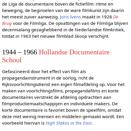
de Liga de documentaire boven de fictiefilm: ritme en
beweging, de beginselen van de ware filmkunst zijn daarin
het meest zuiver aanwezig.
Joris Ivens
maakt in 1928
De
Brug
voor de Filmliga. De opvattingen van de Filmliga blijven
decennialang gezaghebbend in de Nederlandse filmkritiek,
totdat in 1963 het nieuwe filmblad
Skoop
verschijnt.
1944 – 1966
Hollandse Documentaire
School
Gefascineerd door het effect van film als
propagandainstrument in de oorlog, richt de
Rijksvoorlichtingsdienst een eigen filmafdeling op. Voor het
maken van voorlichtingsfilms, propagandafilms en korte
documentaires verstrekt de afdeling opdrachten aan
filmproductiemaatschappijen en individuele makers. De
korte documentaire is favoriet boven de speelfilm, omdat
deze met weinig mensen en middelen gemaakt wordt. Een
voorbeeld hiervan is
High Stakes in the East
.