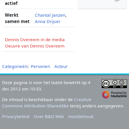
actief
Werkt
Chantal Janzen
,
samen met
Anna Drijver
Dennis Overeem in de media
Oeuvre van Dennis Overeem
Categorieën
:
Personen
Acteur
Deze pagina is voor het laatst bewerkt op 4
dec 2012 om 10:33.
De inhoud is beschikbaar onder de
Creative
Commons Attribution-ShareAlike
tenzij anders aangegeven.
Privacybeleid
Over B&G Wiki
Voorbehoud