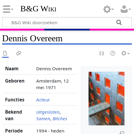
B&G Wiki
Dennis Overeem
Naam
Dennis Overeem
Geboren
Amsterdam, 12
mei 1971
Functies
Acteur
Bekend
Uitgesloten
,
van
Samen
,
Bitches
Periode
1994 - heden