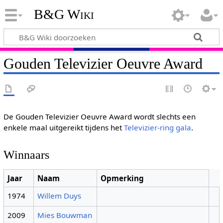
B&G Wiki
Gouden Televizier Oeuvre Award
De Gouden Televizier Oeuvre Award wordt slechts een
enkele maal uitgereikt tijdens het
Televizier-ring gala
.
Winnaars
Jaar
Naam
Opmerking
1974
Willem Duys
2009
Mies Bouwman