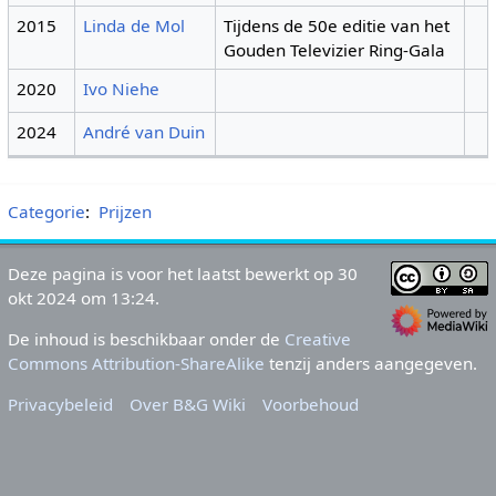
2015
Linda de Mol
Tijdens de 50e editie van het
Gouden Televizier Ring-Gala
2020
Ivo Niehe
2024
André van Duin
Categorie
:
Prijzen
Deze pagina is voor het laatst bewerkt op 30
okt 2024 om 13:24.
De inhoud is beschikbaar onder de
Creative
Commons Attribution-ShareAlike
tenzij anders aangegeven.
Privacybeleid
Over B&G Wiki
Voorbehoud