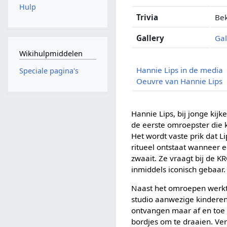
Hulp
Trivia
Bek
Gallery
Gal
Wikihulpmiddelen
Hannie Lips in de media
Speciale pagina's
Oeuvre van Hannie Lips
Hannie Lips, bij jonge kij
de eerste omroepster die
Het wordt vaste prik dat L
ritueel ontstaat wanneer e
zwaait. Ze vraagt bij de K
inmiddels iconisch gebaar.
Naast het omroepen werkt
studio aanwezige kinderen 
ontvangen maar af en toe 
bordjes om te draaien. Ve