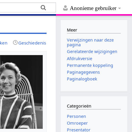
Anonieme gebruiker
Meer
Verwijzingen naar deze
jken
Geschiedenis
pagina
Gerelateerde wijzigingen
Afdrukversie
Permanente koppeling
Paginagegevens
Paginalogboek
Categorieën
Personen
Omroeper
Presentator