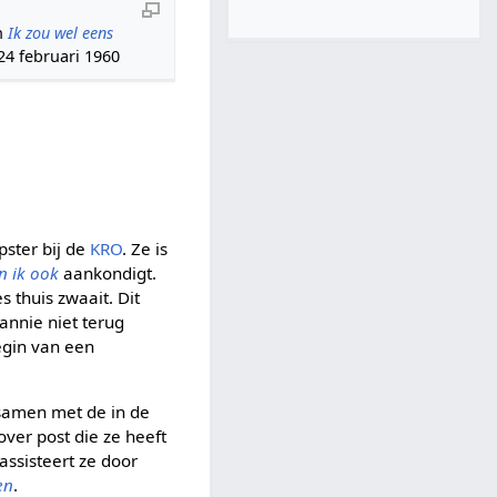
n
Ik zou wel eens
4 februari 1960
ster bij de
KRO
. Ze is
n ik ook
aankondigt.
 thuis zwaait. Dit
annie niet terug
egin van een
samen met de in de
ver post die ze heeft
assisteert ze door
en
.