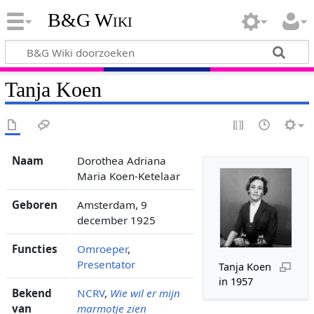
B&G Wiki
Tanja Koen
Naam
Dorothea Adriana
Maria Koen-Ketelaar
Geboren
Amsterdam, 9
december 1925
Functies
Omroeper
,
Presentator
Tanja Koen
in 1957
Bekend
NCRV
,
Wie wil er mijn
van
marmotje zien