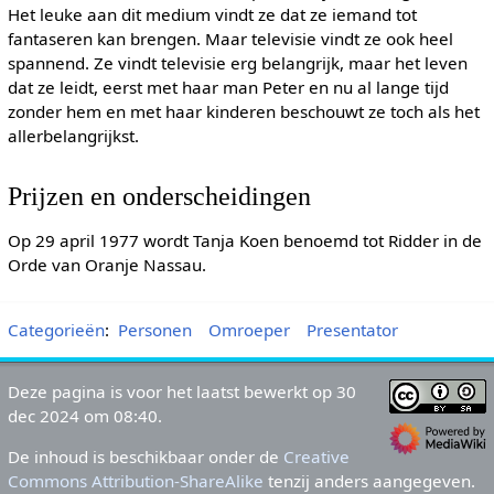
Het leuke aan dit medium vindt ze dat ze iemand tot
fantaseren kan brengen. Maar televisie vindt ze ook heel
spannend. Ze vindt televisie erg belangrijk, maar het leven
dat ze leidt, eerst met haar man Peter en nu al lange tijd
zonder hem en met haar kinderen beschouwt ze toch als het
allerbelangrijkst.
Prijzen en onderscheidingen
Op 29 april 1977 wordt Tanja Koen benoemd tot Ridder in de
Orde van Oranje Nassau.
Categorieën
:
Personen
Omroeper
Presentator
Deze pagina is voor het laatst bewerkt op 30
dec 2024 om 08:40.
De inhoud is beschikbaar onder de
Creative
Commons Attribution-ShareAlike
tenzij anders aangegeven.