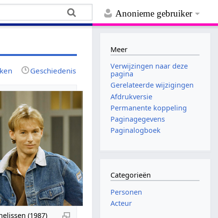
Anonieme gebruiker
Meer
Verwijzingen naar deze
jken
Geschiedenis
pagina
Gerelateerde wijzigingen
Afdrukversie
Permanente koppeling
Paginagegevens
Paginalogboek
Categorieën
Personen
Acteur
elissen (1987)