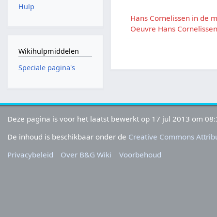
Hulp
Hans Cornelissen in de 
Oeuvre Hans Cornelisse
Wikihulpmiddelen
Speciale pagina's
Deze pagina is voor het laatst bewerkt op 17 jul 2013 om 08:
De inhoud is beschikbaar onder de
Creative Commons Attribu
Privacybeleid
Over B&G Wiki
Voorbehoud