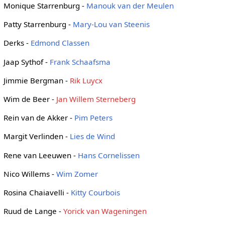
Monique Starrenburg -
Manouk van der Meulen
Patty Starrenburg -
Mary-Lou van Steenis
Derks -
Edmond Classen
Jaap Sythof -
Frank Schaafsma
Jimmie Bergman -
Rik Luycx
Wim de Beer -
Jan Willem Sterneberg
Rein van de Akker -
Pim Peters
Margit Verlinden -
Lies de Wind
Rene van Leeuwen -
Hans Cornelissen
Nico Willems -
Wim Zomer
Rosina Chaiavelli -
Kitty Courbois
Ruud de Lange -
Yorick van Wageningen