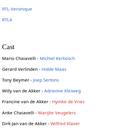
RTL-Veronique
RTL4
Cast
Mario Chaiavelli -
Michiel Kerbosch
Gerard Verlinden -
Hidde Maas
Tony Beymer -
Joep Sertons
Willy van de Akker -
Adrienne Kleiweg
Francine van de Akker -
Hymke de Vries
Anke Chaiavelli -
Marijke Veugelers
Dirk-Jan van de Akker -
Wilfred Klaver