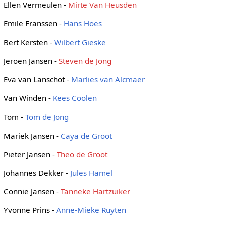
Ellen Vermeulen -
Mirte Van Heusden
Emile Franssen -
Hans Hoes
Bert Kersten -
Wilbert Gieske
Jeroen Jansen -
Steven de Jong
Eva van Lanschot -
Marlies van Alcmaer
Van Winden -
Kees Coolen
Tom -
Tom de Jong
Mariek Jansen -
Caya de Groot
Pieter Jansen -
Theo de Groot
Johannes Dekker -
Jules Hamel
Connie Jansen -
Tanneke Hartzuiker
Yvonne Prins -
Anne-Mieke Ruyten