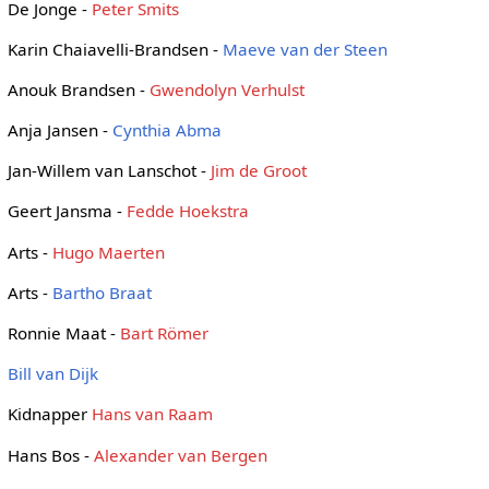
De Jonge -
Peter Smits
Karin Chaiavelli-Brandsen -
Maeve van der Steen
Anouk Brandsen -
Gwendolyn Verhulst
Anja Jansen -
Cynthia Abma
Jan-Willem van Lanschot -
Jim de Groot
Geert Jansma -
Fedde Hoekstra
Arts -
Hugo Maerten
Arts -
Bartho Braat
Ronnie Maat -
Bart Römer
Bill van Dijk
Kidnapper
Hans van Raam
Hans Bos -
Alexander van Bergen