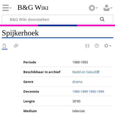
B&G Wiki
Spijkerhoek
Periode
1988-1993
Beschikbaar in archief
Beeld en Geluid
Genre
drama
Decennia
1980-1989
1990-1999
Lengte
30'00
Medium
televisie