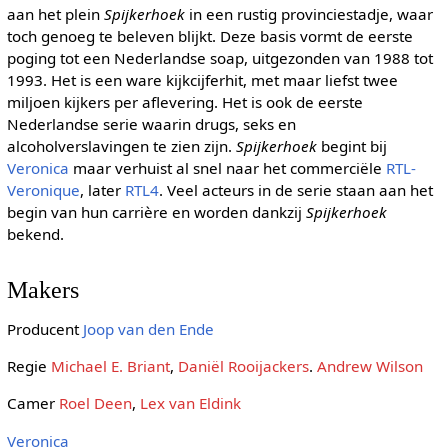
aan het plein
Spijkerhoek
in een rustig provinciestadje, waar
toch genoeg te beleven blijkt. Deze basis vormt de eerste
poging tot een Nederlandse soap, uitgezonden van 1988 tot
1993. Het is een ware kijkcijferhit, met maar liefst twee
miljoen kijkers per aflevering. Het is ook de eerste
Nederlandse serie waarin drugs, seks en
alcoholverslavingen te zien zijn.
Spijkerhoek
begint bij
Veronica
maar verhuist al snel naar het commerciële
RTL-
Veronique
, later
RTL4
. Veel acteurs in de serie staan aan het
begin van hun carrière en worden dankzij
Spijkerhoek
bekend.
Makers
Producent
Joop van den Ende
Regie
Michael E. Briant
,
Daniël Rooijackers
.
Andrew Wilson
Camer
Roel Deen
,
Lex van Eldink
Veronica