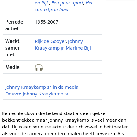
en Rijk
,
Een paar apart
,
Het
zonnetje in huis
Periode
1955-2007
actief
Werkt
Rijk de Gooyer
,
Johnny
samen
Kraaykamp jr
,
Martine Bijl
met
Media
Johnny Kraaykamp sr. in de media
Oeuvre Johnny Kraaykamp sr.
Een echte clown die bekend staat als een gekke
bekkentrekker, maar Johnny Kraaykamp is veel meer dan
dat. Hij is een serieuze acteur die zich zowel in het theater
als voor de camera meerdere malen heeft bewezen. Als