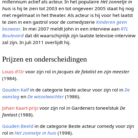
millennium actief als acteur. In het populaire
Het zonnetje in
huis
is hij te zien tot 2003 en tot ongeveer 2005 staat hij nog
met regelmaat in het theater. Als acteur is hij voor het laatst
te zien in een gastrol voor de comedyserie
Kinderen geen
bezwaar
. In mei 2007 meldt John in een interview aan
RTL
Boulevard
dat dit waarschijnlijk zijn laatste televisie-interview
zal zijn. In juli 2011 overlijdt hij.
Prijzen en onderscheidingen
Louis d’Or
voor zijn rol in
Jacques de fatalist en zijn meester
(1984).
Gouden Kalf
in de categorie beste acteur voor zijn rol in
De
aanslag
en
De wisselwachter
(1986).
Johan Kaart-prijs
voor zijn rol in Gardeners toneelstuk
De
fantast
(1988).
Gouden Beeld
in de categorie Beste acteur comedy voor zijn
rol in
Het zonnetje in huis
(1998).