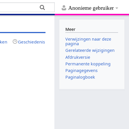
Anonieme gebruiker
Meer
Verwijzingen naar deze
jken
Geschiedenis
pagina
Gerelateerde wijzigingen
Afdrukversie
Permanente koppeling
Paginagegevens
Paginalogboek