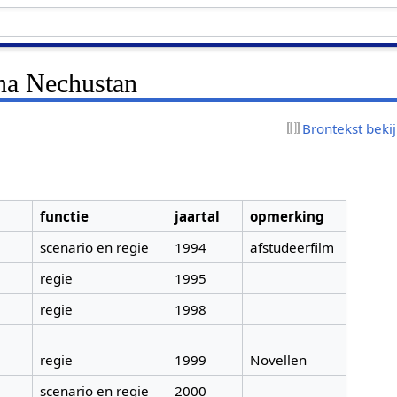
na Nechustan
Brontekst beki
functie
jaartal
opmerking
scenario en regie
1994
afstudeerfilm
regie
1995
regie
1998
regie
1999
Novellen
scenario en regie
2000