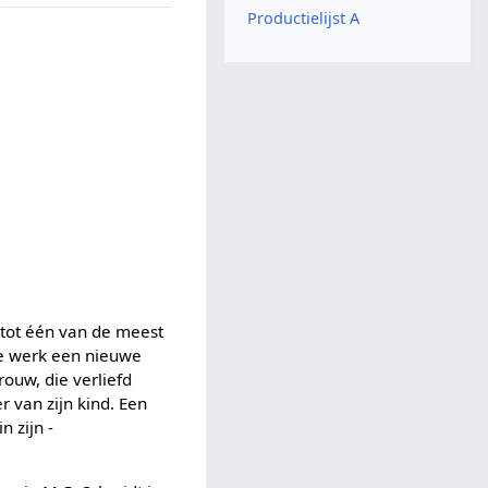
Productielijst A
t tot één van de meest
nde werk een nieuwe
ouw, die verliefd
 van zijn kind. Een
n zijn -