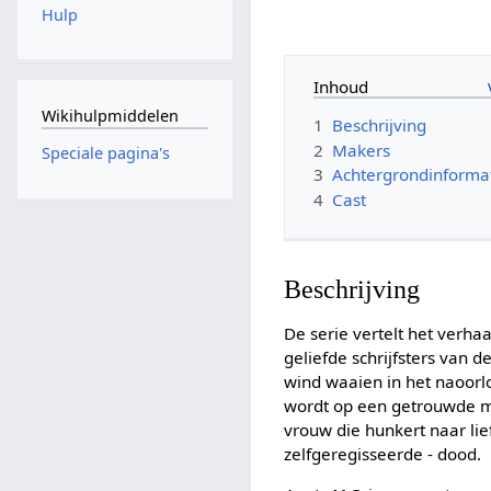
Hulp
Inhoud
Wikihulpmiddelen
1
Beschrijving
2
Makers
Speciale pagina's
3
Achtergrondinforma
4
Cast
Beschrijving
De serie vertelt het verha
geliefde schrijfsters van 
wind waaien in het naoorlo
wordt op een getrouwde man
vrouw die hunkert naar lie
zelfgeregisseerde - dood.