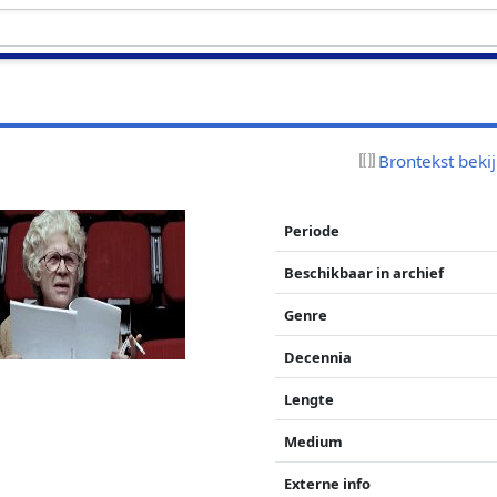
Brontekst beki
Periode
Beschikbaar in archief
Genre
Decennia
Lengte
Medium
Externe info