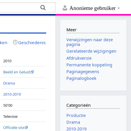
Anonieme gebruiker
Meer
Verwijzingen naar deze
jken
Geschiedenis
pagina
Gerelateerde wijzigingen
Afdrukversie
2010
Permanente koppeling
Paginagegevens
Beeld en Geluid
Paginalogboek
Drama
2010-2019
Categorieën
50'00
Productie
Televisie
Drama
Officiële site
2010-2019