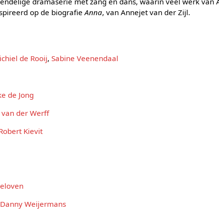
vendelige dramaserie met zang en dans, waarin veel werk van A
spireerd op de biografie
Anna
, van Annejet van der Zijl.
chiel de Rooij
,
Sabine Veenendaal
e de Jong
 van der Werff
Robert Kievit
Geloven
,
Danny Weijermans