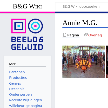
B&G Wiki
Annie M.G.
Pagina
Overleg
Menu
Personen
Producties
Genres
Decennia
Onderwerpen
Recente wijzigingen
Willekeurige pagina