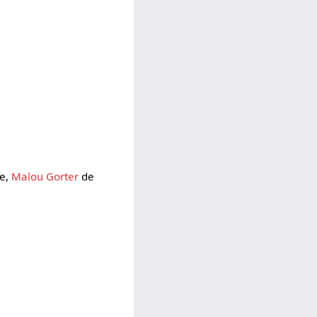
ie,
Malou Gorter
de