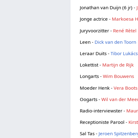
Jonathan van Duijn (6 jr) -
Jonge actrice -
Markoesa 
Juryvoorzitter -
René Rètel
Leen -
Dick van den Toorn
Leraar Duits -
Tibor Lukács
Lokettist -
Martijn de Rijk
Longarts -
Wim Bouwens
Moeder Henk -
Vera Boots
Oogarts -
Wil van der Mee
Radio-interviewster -
Maur
Receptioniste Parool -
Kirs
Sal Tas -
Jeroen Spitzenber