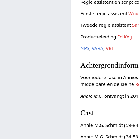
Regie assistent en script c
Eerste regie assistent
Wout
Tweede regie assistent
Sar
Productieleiding
Ed Keij
NPS
,
VARA
,
VRT
Achtergrondinform
Voor iedere fase in Annies 
middelbare en de kleine
R
Annie M.G.
ontvangt in 20
Cast
Annie M.G. Schmidt (59-84 
Annie M.G. Schmidt (34-59 