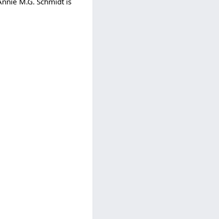
nnie M.G. Schmidt is