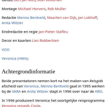
Montage
Michael Horvers
,
Rob Muller
Redactie
Menno Bentveld
,
Maarten van Dijk
,
Jan Lokhoff
,
Anita Witzier
Eindredactie en regie
Jan-Pieter Stafleu
Decor en kaarten
Lies Robbertsen
VOO
Veronica (HMG)
Achtergrondinformatie
Beide presentatoren nemen kort na het maken van
Reisgids
afscheid van
Veronica
.
Menno Bentveld
gaat in 1995 werken
bij de
VARA
en
Anita Witzier
stapt in 1996 over naar de
KRO
.
In 1996 produceert Veronica het soortgelijke reisprogramma
Veronica reisgids Costa
.