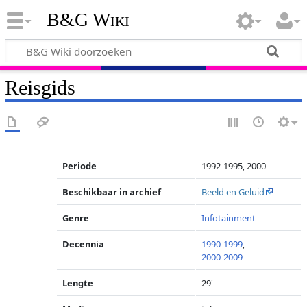
B&G Wiki
Reisgids
Periode
1992-1995, 2000
Beschikbaar in archief
Beeld en Geluid
Genre
Infotainment
Decennia
1990-1999
,
2000-2009
Lengte
29'