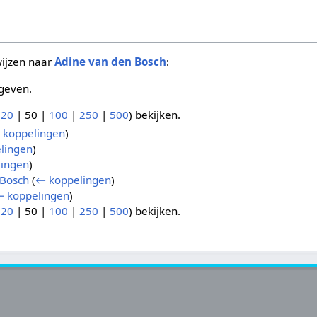
wijzen naar
Adine van den Bosch
:
geven.
(
20
|
50
|
100
|
250
|
500
) bekijken.
 koppelingen
)
lingen
)
ingen
)
 Bosch
(
← koppelingen
)
 koppelingen
)
(
20
|
50
|
100
|
250
|
500
) bekijken.