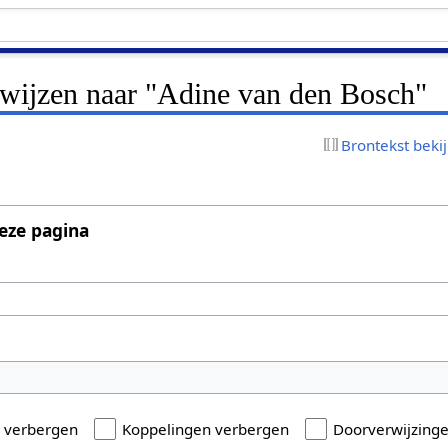
rwijzen naar "Adine van den Bosch"
Brontekst beki
eze pagina
n verbergen
Koppelingen verbergen
Doorverwijzing