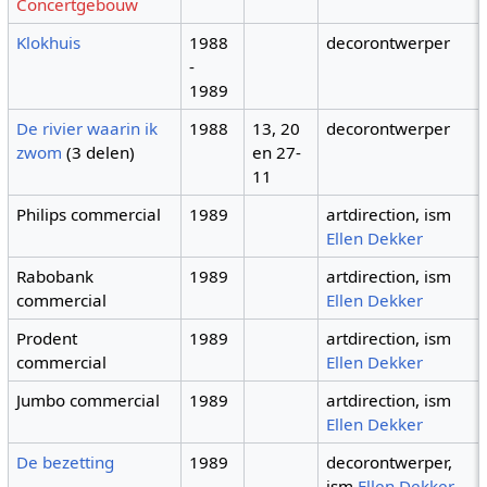
Concertgebouw
Klokhuis
1988
decorontwerper
-
1989
De rivier waarin ik
1988
13, 20
decorontwerper
zwom
(3 delen)
en 27-
11
Philips commercial
1989
artdirection, ism
Ellen Dekker
Rabobank
1989
artdirection, ism
commercial
Ellen Dekker
Prodent
1989
artdirection, ism
commercial
Ellen Dekker
Jumbo commercial
1989
artdirection, ism
Ellen Dekker
De bezetting
1989
decorontwerper,
ism
Ellen Dekker