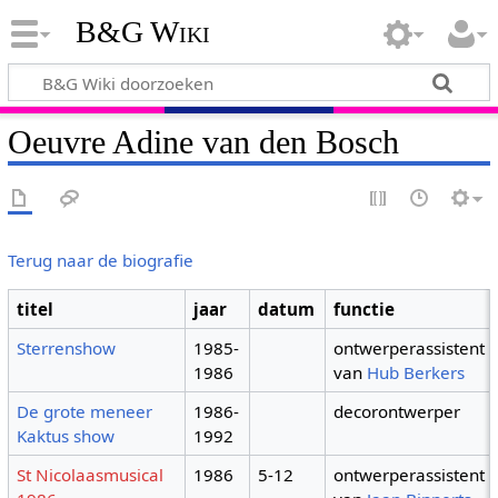
B&G Wiki
Oeuvre Adine van den Bosch
Terug naar de biografie
titel
jaar
datum
functie
Sterrenshow
1985-
ontwerperassistent
1986
van
Hub Berkers
De grote meneer
1986-
decorontwerper
Kaktus show
1992
St Nicolaasmusical
1986
5-12
ontwerperassistent