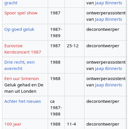
gracht
van
Jaap Binnerts
Spoor spel show
1987
ontwerperassistent
van
Jaap Binnerts
Op goed geluk
1987-
decorontwerper
1989
Eurovisie
1987
25-12
decorontwerper
Kerstconcert 1987
Drie recht, een
1988
ontwerperassistent
averecht
van
Jaap Binnerts
Een uur Simenon
1988
ontwerperassistent
Geluk gehad en De
van
Jaap Binnerts
man uit Londen
Achter het nieuws
ca
decorontwerper
1987-
1988
100 jaar
1988
11-4
decorontwerper