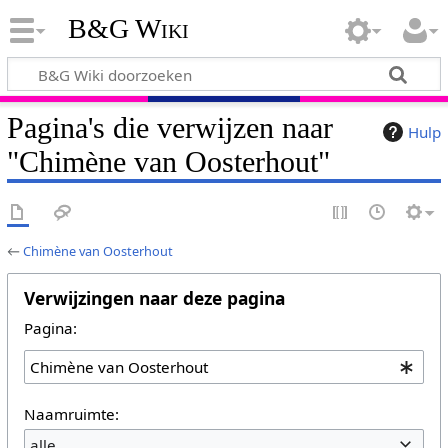
B&G Wiki
Pagina's die verwijzen naar
Hulp
"Chimène van Oosterhout"
←
Chimène van Oosterhout
Verwijzingen naar deze pagina
Pagina:
Naamruimte:
alle