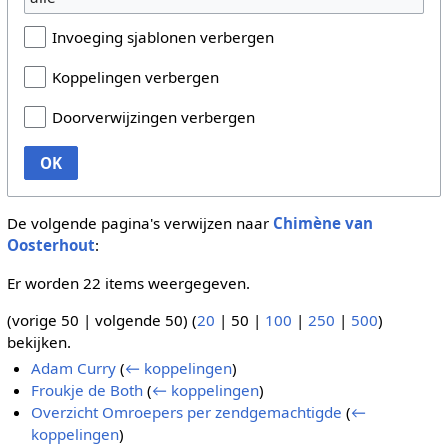
Invoeging sjablonen verbergen
Koppelingen verbergen
Doorverwijzingen verbergen
OK
De volgende pagina's verwijzen naar
Chimène van
Oosterhout
:
Er worden 22 items weergegeven.
(
vorige 50
|
volgende 50
) (
20
|
50
|
100
|
250
|
500
)
bekijken.
Adam Curry
(
← koppelingen
)
Froukje de Both
(
← koppelingen
)
Overzicht Omroepers per zendgemachtigde
(
←
koppelingen
)