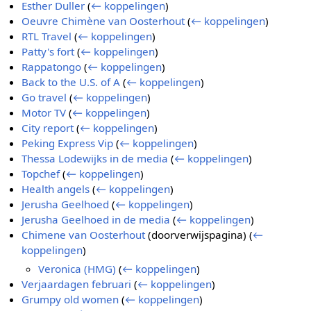
Esther Duller
(
← koppelingen
)
Oeuvre Chimène van Oosterhout
(
← koppelingen
)
RTL Travel
(
← koppelingen
)
Patty's fort
(
← koppelingen
)
Rappatongo
(
← koppelingen
)
Back to the U.S. of A
(
← koppelingen
)
Go travel
(
← koppelingen
)
Motor TV
(
← koppelingen
)
City report
(
← koppelingen
)
Peking Express Vip
(
← koppelingen
)
Thessa Lodewijks in de media
(
← koppelingen
)
Topchef
(
← koppelingen
)
Health angels
(
← koppelingen
)
Jerusha Geelhoed
(
← koppelingen
)
Jerusha Geelhoed in de media
(
← koppelingen
)
Chimene van Oosterhout
(doorverwijspagina)
(
←
koppelingen
)
Veronica (HMG)
(
← koppelingen
)
Verjaardagen februari
(
← koppelingen
)
Grumpy old women
(
← koppelingen
)