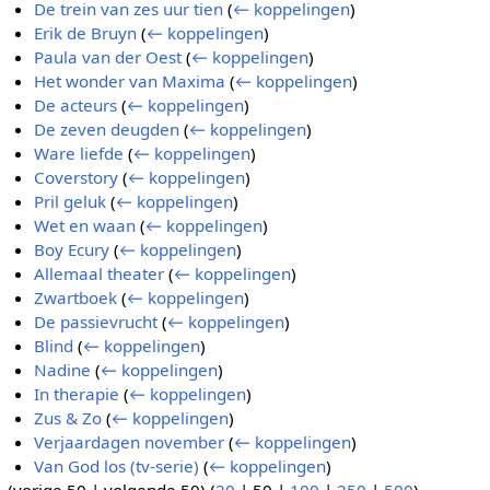
De trein van zes uur tien
(
← koppelingen
)
Erik de Bruyn
(
← koppelingen
)
Paula van der Oest
(
← koppelingen
)
Het wonder van Maxima
(
← koppelingen
)
De acteurs
(
← koppelingen
)
De zeven deugden
(
← koppelingen
)
Ware liefde
(
← koppelingen
)
Coverstory
(
← koppelingen
)
Pril geluk
(
← koppelingen
)
Wet en waan
(
← koppelingen
)
Boy Ecury
(
← koppelingen
)
Allemaal theater
(
← koppelingen
)
Zwartboek
(
← koppelingen
)
De passievrucht
(
← koppelingen
)
Blind
(
← koppelingen
)
Nadine
(
← koppelingen
)
In therapie
(
← koppelingen
)
Zus & Zo
(
← koppelingen
)
Verjaardagen november
(
← koppelingen
)
Van God los (tv-serie)
(
← koppelingen
)