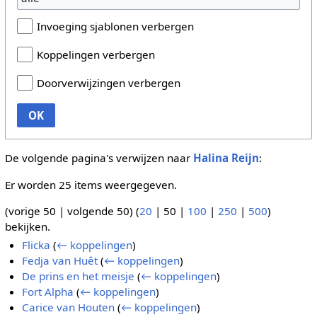
Invoeging sjablonen verbergen
Koppelingen verbergen
Doorverwijzingen verbergen
OK
De volgende pagina's verwijzen naar
Halina Reijn
:
Er worden 25 items weergegeven.
(
vorige 50
|
volgende 50
) (
20
|
50
|
100
|
250
|
500
)
bekijken.
Flicka
(
← koppelingen
)
Fedja van Huêt
(
← koppelingen
)
De prins en het meisje
(
← koppelingen
)
Fort Alpha
(
← koppelingen
)
Carice van Houten
(
← koppelingen
)