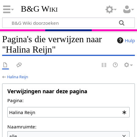
B&G Wiki
Pagina's die verwijzen naar
Hulp
"Halina Reijn"
←
Halina Reijn
Verwijzingen naar deze pagina
Pagina:
Naamruimte:
alle