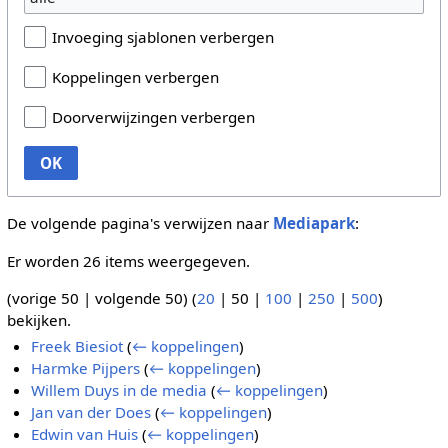
Invoeging sjablonen verbergen
Koppelingen verbergen
Doorverwijzingen verbergen
OK
De volgende pagina's verwijzen naar
Mediapark
:
Er worden 26 items weergegeven.
(
vorige 50
|
volgende 50
) (
20
|
50
|
100
|
250
|
500
)
bekijken.
Freek Biesiot
(
← koppelingen
)
Harmke Pijpers
(
← koppelingen
)
Willem Duys in de media
(
← koppelingen
)
Jan van der Does
(
← koppelingen
)
Edwin van Huis
(
← koppelingen
)