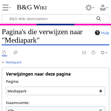
B&G Wiki
Pagina's die verwijzen naar
Hulp
"Mediapark"
←
Mediapark
Verwijzingen naar deze pagina
Pagina:
Naamruimte:
alle