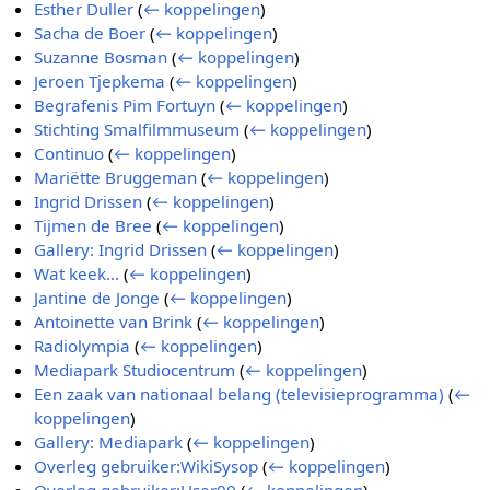
Esther Duller
(
← koppelingen
)
Sacha de Boer
(
← koppelingen
)
Suzanne Bosman
(
← koppelingen
)
Jeroen Tjepkema
(
← koppelingen
)
Begrafenis Pim Fortuyn
(
← koppelingen
)
Stichting Smalfilmmuseum
(
← koppelingen
)
Continuo
(
← koppelingen
)
Mariëtte Bruggeman
(
← koppelingen
)
Ingrid Drissen
(
← koppelingen
)
Tijmen de Bree
(
← koppelingen
)
Gallery: Ingrid Drissen
(
← koppelingen
)
Wat keek...
(
← koppelingen
)
Jantine de Jonge
(
← koppelingen
)
Antoinette van Brink
(
← koppelingen
)
Radiolympia
(
← koppelingen
)
Mediapark Studiocentrum
(
← koppelingen
)
Een zaak van nationaal belang (televisieprogramma)
(
←
koppelingen
)
Gallery: Mediapark
(
← koppelingen
)
Overleg gebruiker:WikiSysop
(
← koppelingen
)