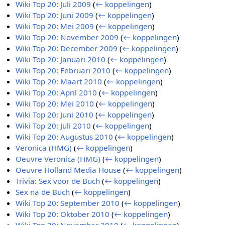
Wiki Top 20: Juli 2009
(
← koppelingen
)
Wiki Top 20: Juni 2009
(
← koppelingen
)
Wiki Top 20: Mei 2009
(
← koppelingen
)
Wiki Top 20: November 2009
(
← koppelingen
)
Wiki Top 20: December 2009
(
← koppelingen
)
Wiki Top 20: Januari 2010
(
← koppelingen
)
Wiki Top 20: Februari 2010
(
← koppelingen
)
Wiki Top 20: Maart 2010
(
← koppelingen
)
Wiki Top 20: April 2010
(
← koppelingen
)
Wiki Top 20: Mei 2010
(
← koppelingen
)
Wiki Top 20: Juni 2010
(
← koppelingen
)
Wiki Top 20: Juli 2010
(
← koppelingen
)
Wiki Top 20: Augustus 2010
(
← koppelingen
)
Veronica (HMG)
(
← koppelingen
)
Oeuvre Veronica (HMG)
(
← koppelingen
)
Oeuvre Holland Media House
(
← koppelingen
)
Trivia: Sex voor de Buch
(
← koppelingen
)
Sex na de Buch
(
← koppelingen
)
Wiki Top 20: September 2010
(
← koppelingen
)
Wiki Top 20: Oktober 2010
(
← koppelingen
)