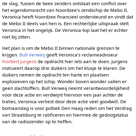
de slag. Tussen de twee zenders ontstaat een conflict over
het eigendomsrecht van Noordzee’s zendschip de Mebo II.
Veronica heeft Noordzee financieel ondersteund en vindt dat
de Mebo II deels van hen is. Een rechterlijke uitspraak stelt
Veronica in het ongelijk. De Veronica-top laat het er echter
niet bij zitten.
Het plan is om de Mebo II binnen nationale grenzen te
krijgen.
Bull Verweij
geeft Veronica’s reclameadviseur
Norbert Jurgens
de opdracht hier iets aan te doen. Jurgens
instrueert daarop drie duikers om het klusje te klaren. De
duikers nemen de opdracht ten harte en plaatsen
explosieven op het schip. Wonder boven wonder vallen er
geen slachtoffers. Bull Verweij neemt verantwoordelijkheid
voor deze actie en verdwijnt hiervoor een jaar achter de
tralies. Veronica verliest door deze actie veel goodwill. De
bomaanslag is voor poltiek Den Haag reden om het Verdrag
van Straatsburg te ratificeren en hiermee de gedoogstatus
van de radiozender op te heffen.