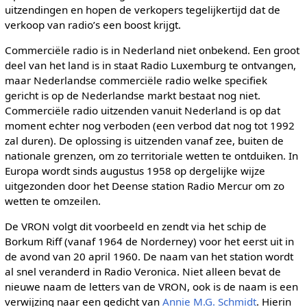
uitzendingen en hopen de verkopers tegelijkertijd dat de
verkoop van radio’s een boost krijgt.
Commerciële radio is in Nederland niet onbekend. Een groot
deel van het land is in staat Radio Luxemburg te ontvangen,
maar Nederlandse commerciële radio welke specifiek
gericht is op de Nederlandse markt bestaat nog niet.
Commerciële radio uitzenden vanuit Nederland is op dat
moment echter nog verboden (een verbod dat nog tot 1992
zal duren). De oplossing is uitzenden vanaf zee, buiten de
nationale grenzen, om zo territoriale wetten te ontduiken. In
Europa wordt sinds augustus 1958 op dergelijke wijze
uitgezonden door het Deense station Radio Mercur om zo
wetten te omzeilen.
De VRON volgt dit voorbeeld en zendt via het schip de
Borkum Riff (vanaf 1964 de Norderney) voor het eerst uit in
de avond van 20 april 1960. De naam van het station wordt
al snel veranderd in Radio Veronica. Niet alleen bevat de
nieuwe naam de letters van de VRON, ook is de naam is een
verwijzing naar een gedicht van
Annie M.G. Schmidt
. Hierin