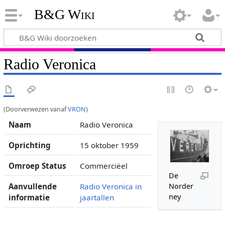
B&G Wiki
Radio Veronica
(Doorverwezen vanaf
VRON
)
Naam
Radio Veronica
Oprichting
15 oktober 1959
Omroep Status
Commerciëel
De
Aanvullende
Radio Veronica in
Norder
ney
informatie
jaartallen