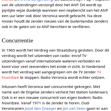
van de uitzendingen verzorgd door het ANP. Dit wordt op
pijnlijke wijze duidelijk wanneer een nepbericht van het ANP
een uur later ook door Veronica wordt gebracht. Na deze
misser houdt de zender nieuws van de buitenlandse zenders
ook in de gaten om zo ANP berichten te verifiëren.
Concurrentie
In 1965 wordt het Verdrag van Straatsburg gesloten. Door dit
verdrag wordt het uitzenden van radio- en/of TV-
uitzendingen vanaf internationale wateren verboden en
komt voor veel zeezenders het einde in zicht. In Nederland
wordt het verdrag wel aangegrepen om de TV zender
TV
Noordzee
te stoppen. Radio Veronica wordt echter ontzien.
Intussen heeft Veronica wel concurrentie gekregen. Met
name aan de Engelse zenders verliest het station luisteraars.
Ook is er een nieuwe concurrent van eigen bodem: Radio
Noordzee. Vanaf 1971 is de zender te horen. Oud-
Veronicanen
Joost den Draaijer
en
Jan van Veen
gaan er aan