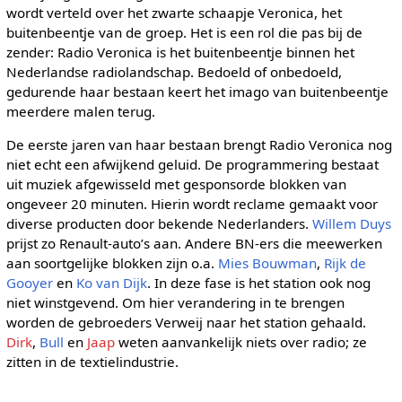
wordt verteld over het zwarte schaapje Veronica, het
buitenbeentje van de groep. Het is een rol die pas bij de
zender: Radio Veronica is het buitenbeentje binnen het
Nederlandse radiolandschap. Bedoeld of onbedoeld,
gedurende haar bestaan keert het imago van buitenbeentje
meerdere malen terug.
De eerste jaren van haar bestaan brengt Radio Veronica nog
niet echt een afwijkend geluid. De programmering bestaat
uit muziek afgewisseld met gesponsorde blokken van
ongeveer 20 minuten. Hierin wordt reclame gemaakt voor
diverse producten door bekende Nederlanders.
Willem Duys
prijst zo Renault-auto’s aan. Andere BN-ers die meewerken
aan soortgelijke blokken zijn o.a.
Mies Bouwman
,
Rijk de
Gooyer
en
Ko van Dijk
. In deze fase is het station ook nog
niet winstgevend. Om hier verandering in te brengen
worden de gebroeders Verweij naar het station gehaald.
Dirk
,
Bull
en
Jaap
weten aanvankelijk niets over radio; ze
zitten in de textielindustrie.