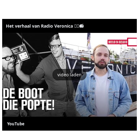
Het verhaal van Radio Veronica 🏴‍☠️📻
video laden
YouTube