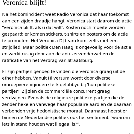
Veronica blijft!
Na het bomincident weet Radio Veronica dat haar toekomst
aan een zijden draadje hangt. Veronica start daarom de actie
“Veronica blijft, als u dat wilt”. Kosten noch moeite worden
gespaard: er komen stickers, t-shirts en posters om de actie
te promoten. Het Veronica DJ team komt zelfs met een
strijdlied. Maar politiek Den Haag is ongevoelig voor de actie
en werkt rustig door aan de anti-zeezenderwet en de
ratificatie van het Verdrag van Straatsburg.
Er zijn partijen genoeg te vinden die Veronica graag uit de
ether hebben. Vanuit Hilversum wordt door diverse
omroepverenigingen sterk gelobbyd bij ‘hun politieke
partijen’. Zij zien de commerciële concurrent graag
verdwijnen. Evenals de religieuze politieke partijen die de
zender hekelen vanwege haar populaire aard en de daaraan
verbonden vrije hedonistische moraal. Daarnaast heerst er
binnen de Nederlandse politiek ook het sentiment: “waarom
iets in stand houden wat illegaal is?”.