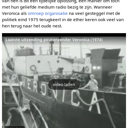
van hen is dit een tijdelijke oplossing, een manier om toch
met hun geliefde medium radio bezig te zijn. Wanneer
Veronica als
omroep organisatie
na veel gesteggel met de
politiek eind 1975 terugkeert in de ether keren ook veel van
hen terug naar het oude nest.
Laatste uitzending piratenzender Veronica (1974)
video laden