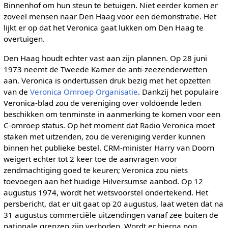
Binnenhof om hun steun te betuigen. Niet eerder komen er
zoveel mensen naar Den Haag voor een demonstratie. Het
lijkt er op dat het Veronica gaat lukken om Den Haag te
overtuigen.
Den Haag houdt echter vast aan zijn plannen. Op 28 juni
1973 neemt de Tweede Kamer de anti-zeezenderwetten
aan. Veronica is ondertussen druk bezig met het opzetten
van de
Veronica Omroep Organisatie
. Dankzij het populaire
Veronica-blad zou de vereniging over voldoende leden
beschikken om tenminste in aanmerking te komen voor een
C-omroep status. Op het moment dat Radio Veronica moet
staken met uitzenden, zou de vereniging verder kunnen
binnen het publieke bestel. CRM-minister Harry van Doorn
weigert echter tot 2 keer toe de aanvragen voor
zendmachtiging goed te keuren; Veronica zou niets
toevoegen aan het huidige Hilversumse aanbod. Op 12
augustus 1974, wordt het wetsvoorstel ondertekend. Het
persbericht, dat er uit gaat op 20 augustus, laat weten dat na
31 augustus commerciële uitzendingen vanaf zee buiten de
nationale grenzen zijn verboden. Wordt er hierna nog