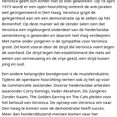
Veronica geeft zich echter niet zo snel gewonnen. Op 18 april
1973 wordt er een open hoorzitting omtrent de anti-piraten
wet georganiseerd in Den Haag. Veronica grijpt de
gelegenheid aan om een demonstratie op te zetten op het
Binnenhof. Op deze manier wil de zender laten zien dat
Veronica een ingeburgerd onderdeel van de Nederlandse
samenleving is geworden en daarom niet mag verdwijnen.
Met name onder jongeren is de sympathie voor Veronica
groot. Dit komt vooral door de strijd die Veronica voert tegen
de overheid. De strijd tegen het establishment die niets wil
weten van vernieuwing en de vrije geest, een strijd tussen
jong en oud.
Een andere belangrijke bondgenoot is de muziekindustrie.
Tijdens de openbare hoorzitting nemen ook zij het op voor
de commerciële zeezender. Diverse Nederlandse artiesten
waaronder Corry Konings, Vader Abraham, De Zangeres
Zonder Naam, The Golden Earring en The Cats pleiten voor
het behoud van Veronica. De oproep van Veronica om naar
Den Haag te komen voor de demonstratie heeft succes.
Meer dan honderdduizend mensen komen naar het