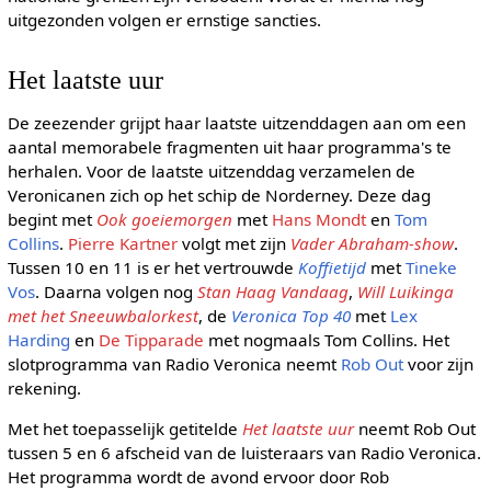
uitgezonden volgen er ernstige sancties.
Het laatste uur
De zeezender grijpt haar laatste uitzenddagen aan om een
aantal memorabele fragmenten uit haar programma's te
herhalen. Voor de laatste uitzenddag verzamelen de
Veronicanen zich op het schip de Norderney. Deze dag
begint met
Ook goeiemorgen
met
Hans Mondt
en
Tom
Collins
.
Pierre Kartner
volgt met zijn
Vader Abraham-show
.
Tussen 10 en 11 is er het vertrouwde
Koffietijd
met
Tineke
Vos
. Daarna volgen nog
Stan Haag Vandaag
,
Will Luikinga
met het Sneeuwbalorkest
, de
Veronica Top 40
met
Lex
Harding
en
De Tipparade
met nogmaals Tom Collins. Het
slotprogramma van Radio Veronica neemt
Rob Out
voor zijn
rekening.
Met het toepasselijk getitelde
Het laatste uur
neemt Rob Out
tussen 5 en 6 afscheid van de luisteraars van Radio Veronica.
Het programma wordt de avond ervoor door Rob