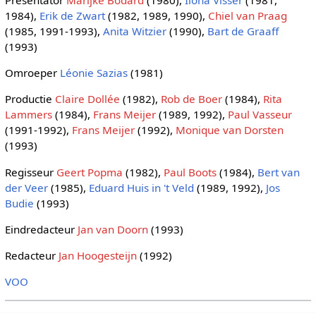
1984),
Erik de Zwart
(1982, 1989, 1990),
Chiel van Praag
(1985, 1991-1993),
Anita Witzier
(1990),
Bart de Graaff
(1993)
Omroeper
Léonie Sazias
(1981)
Productie
Claire Dollée
(1982),
Rob de Boer
(1984),
Rita
Lammers
(1984),
Frans Meijer
(1989, 1992),
Paul Vasseur
(1991-1992),
Frans Meijer
(1992),
Monique van Dorsten
(1993)
Regisseur
Geert Popma
(1982),
Paul Boots
(1984),
Bert van
der Veer
(1985),
Eduard Huis in 't Veld
(1989, 1992),
Jos
Budie
(1993)
Eindredacteur
Jan van Doorn
(1993)
Redacteur
Jan Hoogesteijn
(1992)
VOO