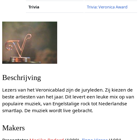
Trivia
Trivia: Veronica Award
Beschrijving
Lezers van het Veronicablad zijn de juryleden. Zij kiezen de
beste artiesten van het jaar. Dit levert een leuke mix op van
populaire muziek, van Engelstalige rock tot Nederlandse
smartlap. De muziek wordt live gebracht.
Makers
Presentator
Marijke Bodard
(1980),
Ilona Visser
(1981,