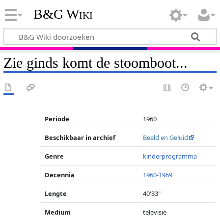
B&G Wiki
Zie ginds komt de stoomboot...
Periode
1960
Beschikbaar in archief
Beeld en Geluid
Genre
kinderprogramma
Decennia
1960-1969
Lengte
40'33"
Medium
televisie