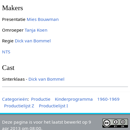
Makers
Presentatie
Mies Bouwman
Omroeper
Tanja Koen
Regie
Dick van Bommel
NTS
Cast
Sinterklaas -
Dick van Bommel
Categorieën
:
Productie
Kinderprogramma
1960-1969
Productielijst Z
Productielijst I
Deze pagina is voor het laatst bewerkt op 9
apr 2013 om 08:00.