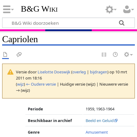
B&G Wiki
Capriolen
Versie door
Liselotte Doeswijk
(
overleg
|
bijdragen
)
op 10 mrt
2011 om 18:16
(
wijz
)
← Oudere versie
| Huidige versie (wijz) | Nieuwere versie
→ (wijz)
Periode
1959, 1963-1964
Beschikbaar in archief
Beeld en Geluid
Genre
Amusement