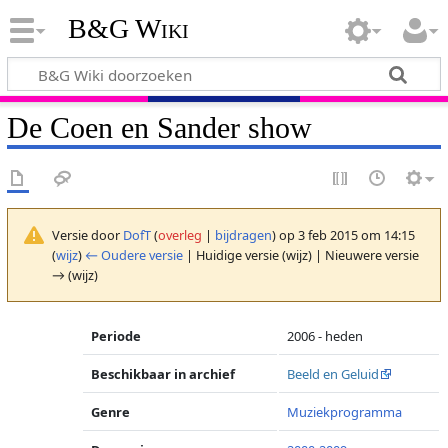
B&G Wiki
De Coen en Sander show
Versie door
DofT
(
overleg
|
bijdragen
)
op 3 feb 2015 om 14:15
(
wijz
)
← Oudere versie
| Huidige versie (wijz) | Nieuwere versie
→ (wijz)
Periode
2006 - heden
Beschikbaar in archief
Beeld en Geluid
Genre
Muziekprogramma