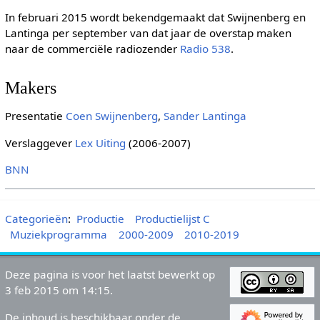
In februari 2015 wordt bekendgemaakt dat Swijnenberg en
Lantinga per september van dat jaar de overstap maken
naar de commerciële radiozender
Radio 538
.
Makers
Presentatie
Coen Swijnenberg
,
Sander Lantinga
Verslaggever
Lex Uiting
(2006-2007)
BNN
Categorieën
:
Productie
Productielijst C
Muziekprogramma
2000-2009
2010-2019
Deze pagina is voor het laatst bewerkt op
3 feb 2015 om 14:15.
De inhoud is beschikbaar onder de