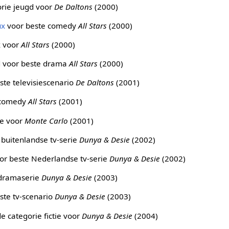
orie jeugd voor
De Daltons
(2000)
ux
voor beste comedy
All Stars
(2000)
x voor
All Stars
(2000)
d voor beste drama
All Stars
(2000)
ste televisiescenario
De Daltons
(2001)
 comedy
All Stars
(2001)
ie voor
Monte Carlo
(2001)
buitenlandse tv-serie
Dunya & Desie
(2002)
oor beste Nederlandse tv-serie
Dunya & Desie
(2002)
 dramaserie
Dunya & Desie
(2003)
ste tv-scenario
Dunya & Desie
(2003)
de categorie fictie voor
Dunya & Desie
(2004)