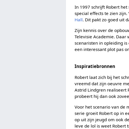
In 1997 schrijft Robert he
special effects te zien zi
Hall
. Dit pakt zo goed uit
Zijn kennis over de opbou
Televisie Academie. Daar w
scenaristen in opleiding is
een interessant plot pas o
Inspiratiebronnen
Robert laat zich bij het s
vreemd dat zijn oeuvre me
Astrid Lindgren realiseert 
probeert hij dan ook zoveel
Voor het scenario van de
serie groeit Robert op in e
op uit zijn jeugd om ook de
leve de lol is weet Robert 