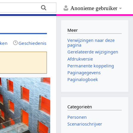
Anonieme gebruiker
Meer
Verwijzingen naar deze
jken
Geschiedenis
pagina
Gerelateerde wijzigingen
Afdrukversie
Permanente koppeling
Paginagegevens
Paginalogboek
Categorieën
Personen
Scenarioschrijver