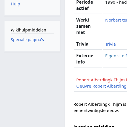
Periode
1990 - he
Hulp
actief
Werkt
Norbert te
samen
Wikihulpmiddelen
met
Speciale pagina's
Trivia
Trivia
Externe
Eigen site
info
Robert Alberdingk Thijm 
Oeuvre Robert Alberding
Robert Alberdingk Thijm i
eenentwintigste eeuw.