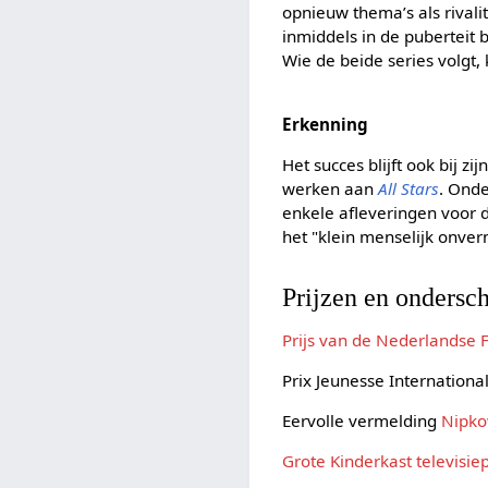
opnieuw thema’s als rivali
inmiddels in de puberteit
Wie de beide series volgt,
Erkenning
Het succes blijft ook bij z
werken aan
All Stars
. Onde
enkele afleveringen voor d
het "klein menselijk onve
Prijzen en ondersc
Prijs van de Nederlandse F
Prix Jeunesse International
Eervolle vermelding
Nipk
Grote Kinderkast televisiep