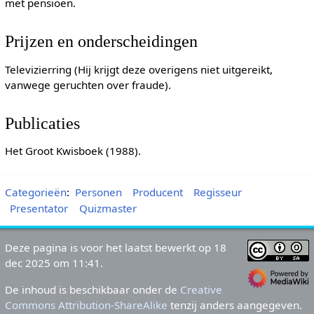
met pensioen.
Prijzen en onderscheidingen
Televizierring (Hij krijgt deze overigens niet uitgereikt,
vanwege geruchten over fraude).
Publicaties
Het Groot Kwisboek (1988).
Categorieën
:
Personen
Producent
Regisseur
Presentator
Quizmaster
Deze pagina is voor het laatst bewerkt op 18
dec 2025 om 11:41.
De inhoud is beschikbaar onder de
Creative
Commons Attribution-ShareAlike
tenzij anders aangegeven.