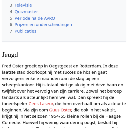
3
Televisie
4
Quizmaster
5
Periode na de AVRO
6
Prijzen en onderscheidingen
7
Publicaties
Jeugd
Fred Oster groeit op in Oegstgeest en Rotterdam. In deze
laatste stad doorloopt hij met succes de hbs en gaat
vervolgens enkele maanden aan de slag bij een
scheepskantoor. Hij is totaal niet gelukkig met deze baan en
twijfelt over het vervolg van zijn carrière. Zowel het beroep
tandarts als acteur lijkt hem wel wat. Dan spreekt hij de
toneelspeler
Cees Laseur
, die hem overhaalt om als acteur te
beginnen. Via zijn oom
Guus Oster
, die ook in het vak zit,
krijgt hij in het seizoen 1954/55 kleine rollen bij de Haagse
Comedie. Hoewel hij weinig waardering oogst, besluit hij