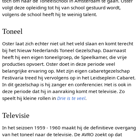
toch om naar de Toneelschool in Amsterdam te gaan. Oster
volgt deze opleiding tot hij van school gestuurd wordt,
volgens de school heeft hij te weinig talent.
Toneel
Oster laat zich echter niet uit het veld slaan en komt terecht
bij het Nieuw Nederlands Toneel Gezelschap. Daarnaast
heeft hij een eigen toneelgroep, de Speelkamer, die vrije
producties opvoert. Oster doet in deze periode veel
belangrijke ervaring op. Met zijn eigen cabaretgezelschap
Festivaria treed hij vervolgens op in het Leidseplein Cabaret.
In dit gezelschap is hij zanger en conferencier. Het is ook in
deze periode dat hij in aanraking komt met televisie. Zo
speelt hij kleine rollen in
Drie is te veel
.
Televisie
In het seizoen 1959 - 1960 maakt hij de definitieve overgang
van het toneel naar de televisie. De AVRO zoekt op dat