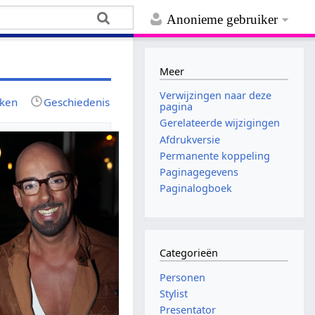
Anonieme gebruiker
Meer
Verwijzingen naar deze
jken
Geschiedenis
pagina
Gerelateerde wijzigingen
Afdrukversie
Permanente koppeling
Paginagegevens
Paginalogboek
Categorieën
Personen
Stylist
Presentator