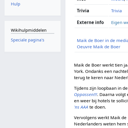
Hulp
Trivia
Trivia
Externe info
Eigen w
Wikihulpmiddelen
Speciale pagina's
Maik de Boer in de medi
Oeuvre Maik de Boer
Maik de Boer werkt tien ja
York. Ondanks een nachteli
terug te keren naar Nederl
Tijdens zijn loopbaan in de
Oppassen!!!
. Daarna volgt
en weer bij hotels te solli
'ns AAA
te doen.
Vervolgens werkt Maik d
Nederlanders weten hem st