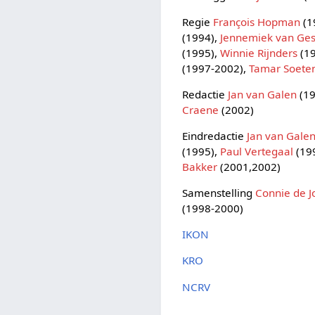
Regie
François Hopman
(1
(1994),
Jennemiek van Ges
(1995),
Winnie Rijnders
(1
(1997-2002),
Tamar Soete
Redactie
Jan van Galen
(19
Craene
(2002)
Eindredactie
Jan van Gale
(1995),
Paul Vertegaal
(19
Bakker
(2001,2002)
Samenstelling
Connie de 
(1998-2000)
IKON
KRO
NCRV