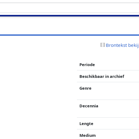
Brontekst beki
Periode
Beschikbaar in archief
Genre
Decennia
Lengte
Medium