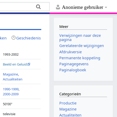
Anonieme gebruiker
Meer
Verwijzingen naar deze
jken
Geschiedenis
pagina
Gerelateerde wijzigingen
Afdrukversie
1993-2002
Permanente koppeling
Paginagegevens
Beeld en Geluid
Paginalogboek
Magazine
,
Actualiteiten
1990-1999
,
Categorieën
2000-2009
Productie
50'00"
Magazine
televisie
Actualiteiten