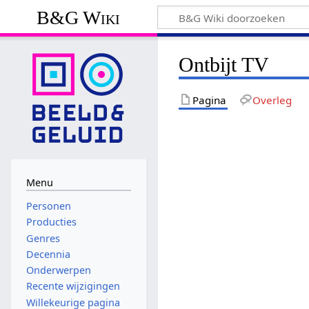
B&G Wiki
Ontbijt TV
Pagina
Overleg
Menu
Personen
Producties
Genres
Decennia
Onderwerpen
Recente wijzigingen
Willekeurige pagina