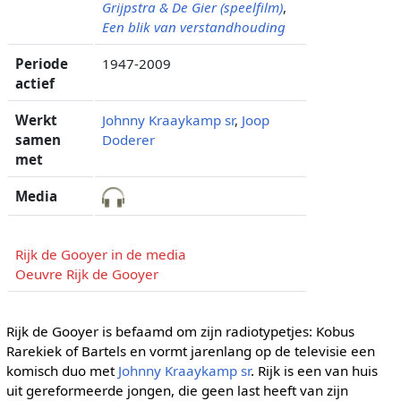
Grijpstra & De Gier (speelfilm)
,
Een blik van verstandhouding
Periode
1947-2009
actief
Werkt
Johnny Kraaykamp sr
,
Joop
samen
Doderer
met
Media
Rijk de Gooyer in de media
Oeuvre Rijk de Gooyer
Rijk de Gooyer is befaamd om zijn radiotypetjes: Kobus
Rarekiek of Bartels en vormt jarenlang op de televisie een
komisch duo met
Johnny Kraaykamp sr
. Rijk is een van huis
uit gereformeerde jongen, die geen last heeft van zijn