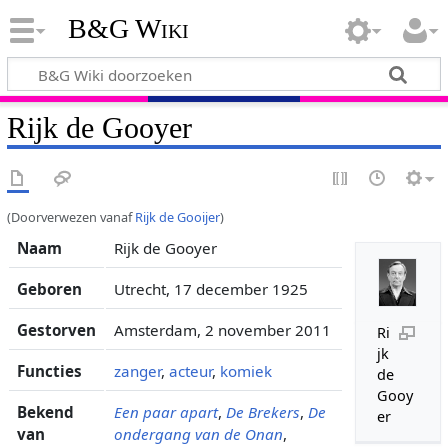
B&G Wiki
Rijk de Gooyer
(Doorverwezen vanaf
Rijk de Gooijer
)
Naam
Rijk de Gooyer
Geboren
Utrecht, 17 december 1925
Gestorven
Amsterdam, 2 november 2011
Ri
jk
Functies
zanger
,
acteur
,
komiek
de
Gooy
Bekend
Een paar apart
,
De Brekers
,
De
er
van
ondergang van de Onan
,