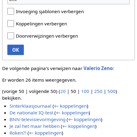
Invoeging sjablonen verbergen
Koppelingen verbergen
Doorverwijzingen verbergen
OK
De volgende pagina's verwijzen naar
Valerio Zeno
:
Er worden 26 items weergegeven.
(
vorige 50
|
volgende 50
) (
20
|
50
|
100
|
250
|
500
)
bekijken.
Sinterklaasjournaal
(
← koppelingen
)
De nationale IQ-test
(
← koppelingen
)
BNN-televisievormgeving
(
← koppelingen
)
Je zal het maar hebben
(
← koppelingen
)
Roken?!
(
← koppelingen
)