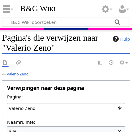
B&G Wiki
Pagina's die verwijzen naar
Hulp
"Valerio Zeno"
←
Valerio Zeno
Verwijzingen naar deze pagina
Pagina:
Naamruimte:
alle