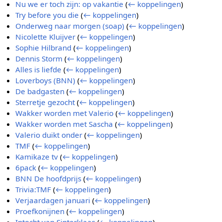
Nu we er toch zijn: op vakantie
(
← koppelingen
)
Try before you die
(
← koppelingen
)
Onderweg naar morgen (soap)
(
← koppelingen
)
Nicolette Kluijver
(
← koppelingen
)
Sophie Hilbrand
(
← koppelingen
)
Dennis Storm
(
← koppelingen
)
Alles is liefde
(
← koppelingen
)
Loverboys (BNN)
(
← koppelingen
)
De badgasten
(
← koppelingen
)
Sterretje gezocht
(
← koppelingen
)
Wakker worden met Valerio
(
← koppelingen
)
Wakker worden met Sascha
(
← koppelingen
)
Valerio duikt onder
(
← koppelingen
)
TMF
(
← koppelingen
)
Kamikaze tv
(
← koppelingen
)
6pack
(
← koppelingen
)
BNN De hoofdprijs
(
← koppelingen
)
Trivia:TMF
(
← koppelingen
)
Verjaardagen januari
(
← koppelingen
)
Proefkonijnen
(
← koppelingen
)