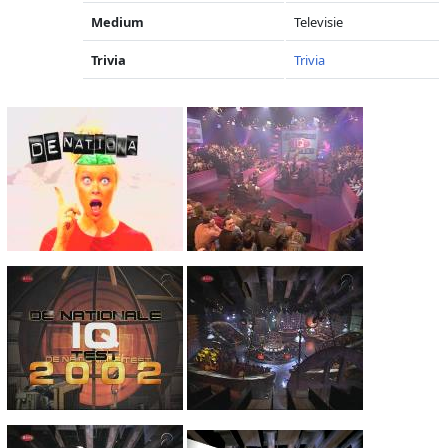
Medium
Televisie
Trivia
Trivia