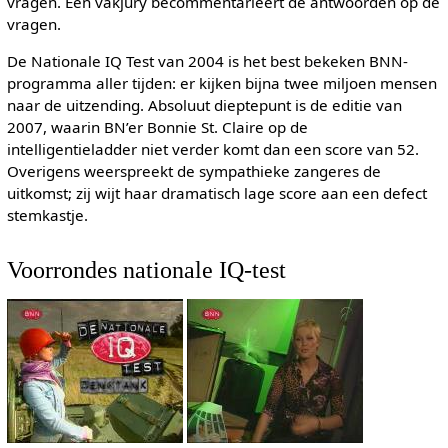
vragen. Een vakjury becommentarieert de antwoorden op de
vragen.
De Nationale IQ Test van 2004 is het best bekeken BNN-
programma aller tijden: er kijken bijna twee miljoen mensen
naar de uitzending. Absoluut dieptepunt is de editie van
2007, waarin BN’er Bonnie St. Claire op de
intelligentieladder niet verder komt dan een score van 52.
Overigens weerspreekt de sympathieke zangeres de
uitkomst; zij wijt haar dramatisch lage score aan een defect
stemkastje.
Voorrondes nationale IQ-test