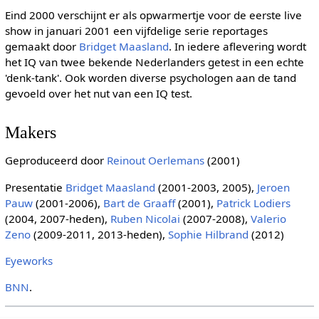
Eind 2000 verschijnt er als opwarmertje voor de eerste live
show in januari 2001 een vijfdelige serie reportages
gemaakt door
Bridget Maasland
. In iedere aflevering wordt
het IQ van twee bekende Nederlanders getest in een echte
'denk-tank'. Ook worden diverse psychologen aan de tand
gevoeld over het nut van een IQ test.
Makers
Geproduceerd door
Reinout Oerlemans
(2001)
Presentatie
Bridget Maasland
(2001-2003, 2005),
Jeroen
Pauw
(2001-2006),
Bart de Graaff
(2001),
Patrick Lodiers
(2004, 2007-heden),
Ruben Nicolai
(2007-2008),
Valerio
Zeno
(2009-2011, 2013-heden),
Sophie Hilbrand
(2012)
Eyeworks
BNN
.