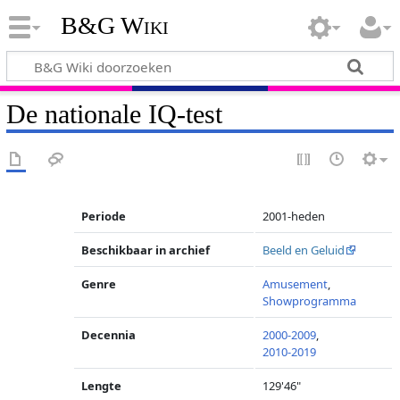
B&G Wiki
De nationale IQ-test
Periode
2001-heden
Beschikbaar in archief
Beeld en Geluid
Genre
Amusement
,
Showprogramma
Decennia
2000-2009
,
2010-2019
Lengte
129'46"