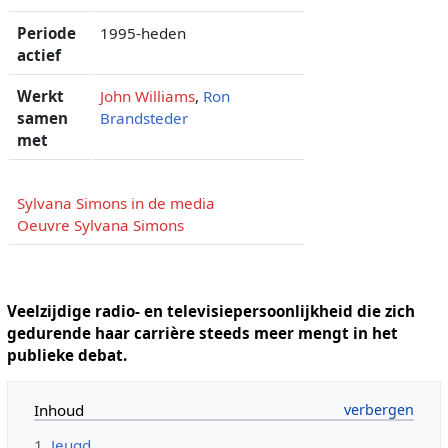
Periode
1995-heden
actief
Werkt
John Williams
,
Ron
samen
Brandsteder
met
Sylvana Simons in de media
Oeuvre Sylvana Simons
Veelzijdige radio- en televisiepersoonlijkheid die zich
gedurende haar carrière steeds meer mengt in het
publieke debat.
Inhoud
1
Jeugd