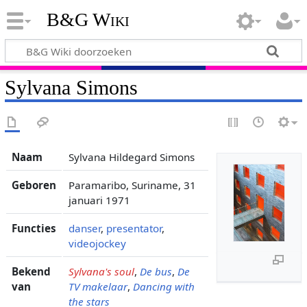
B&G Wiki
Sylvana Simons
Naam
Sylvana Hildegard Simons
Geboren
Paramaribo, Suriname, 31
januari 1971
Functies
danser
,
presentator
,
videojockey
Bekend
Sylvana's soul
,
De bus
,
De
van
TV makelaar
,
Dancing with
the stars