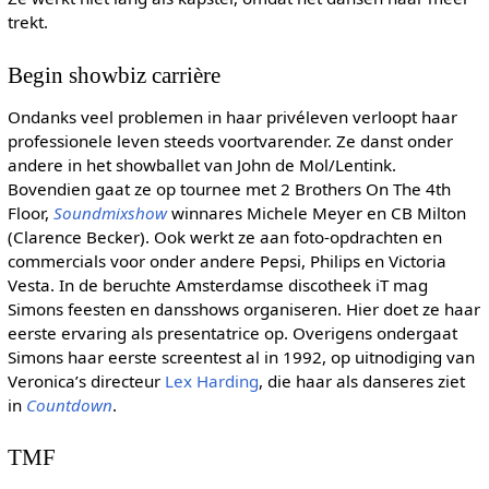
trekt.
Begin showbiz carrière
Ondanks veel problemen in haar privéleven verloopt haar
professionele leven steeds voortvarender. Ze danst onder
andere in het showballet van John de Mol/Lentink.
Bovendien gaat ze op tournee met 2 Brothers On The 4th
Floor,
Soundmixshow
winnares Michele Meyer en CB Milton
(Clarence Becker). Ook werkt ze aan foto-opdrachten en
commercials voor onder andere Pepsi, Philips en Victoria
Vesta. In de beruchte Amsterdamse discotheek iT mag
Simons feesten en dansshows organiseren. Hier doet ze haar
eerste ervaring als presentatrice op. Overigens ondergaat
Simons haar eerste screentest al in 1992, op uitnodiging van
Veronica’s directeur
Lex Harding
, die haar als danseres ziet
in
Countdown
.
TMF