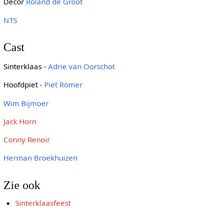
Decor
Roland de Groot
NTS
Cast
Sinterklaas -
Adrie van Oorschot
Hoofdpiet -
Piet Römer
Wim Bijmoer
Jack Horn
Conny Renoir
Herman Broekhuizen
Zie ook
Sinterklaasfeest