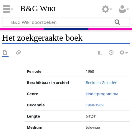
B&G Wiki
Het zoekgeraakte boek
Periode
1968
Beschikbaar in archief
Beeld en Geluid
Genre
kinderprogramma
Decennia
1960-1969
Lengte
64'24"
Medium
televisie