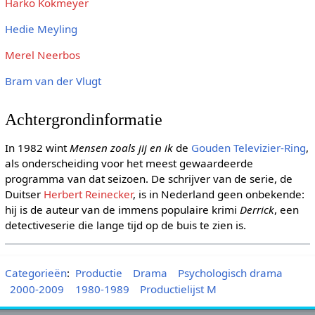
Harko Kokmeyer
Hedie Meyling
Merel Neerbos
Bram van der Vlugt
Achtergrondinformatie
In 1982 wint
Mensen zoals jij en ik
de
Gouden Televizier-Ring
,
als onderscheiding voor het meest gewaardeerde
programma van dat seizoen. De schrijver van de serie, de
Duitser
Herbert Reinecker
, is in Nederland geen onbekende:
hij is de auteur van de immens populaire krimi
Derrick
, een
detectiveserie die lange tijd op de buis te zien is.
Categorieën
:
Productie
Drama
Psychologisch drama
2000-2009
1980-1989
Productielijst M