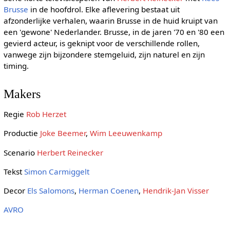
Brusse
in de hoofdrol. Elke aflevering bestaat uit
afzonderlijke verhalen, waarin Brusse in de huid kruipt van
een 'gewone' Nederlander. Brusse, in de jaren '70 en '80 een
gevierd acteur, is geknipt voor de verschillende rollen,
vanwege zijn bijzondere stemgeluid, zijn naturel en zijn
timing.
Makers
Regie
Rob Herzet
Productie
Joke Beemer
,
Wim Leeuwenkamp
Scenario
Herbert Reinecker
Tekst
Simon Carmiggelt
Decor
Els Salomons
,
Herman Coenen
,
Hendrik-Jan Visser
AVRO