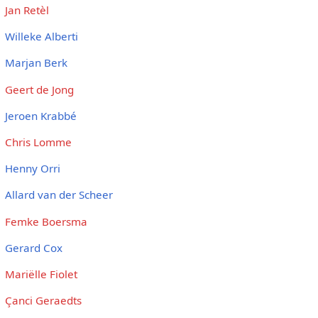
Jan Retèl
Willeke Alberti
Marjan Berk
Geert de Jong
Jeroen Krabbé
Chris Lomme
Henny Orri
Allard van der Scheer
Femke Boersma
Gerard Cox
Mariëlle Fiolet
Çanci Geraedts