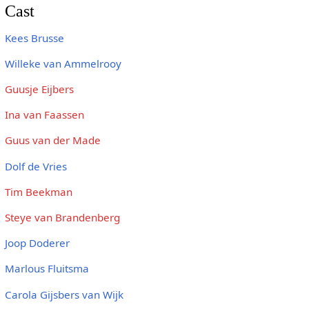
Cast
Kees Brusse
Willeke van Ammelrooy
Guusje Eijbers
Ina van Faassen
Guus van der Made
Dolf de Vries
Tim Beekman
Steye van Brandenberg
Joop Doderer
Marlous Fluitsma
Carola Gijsbers van Wijk