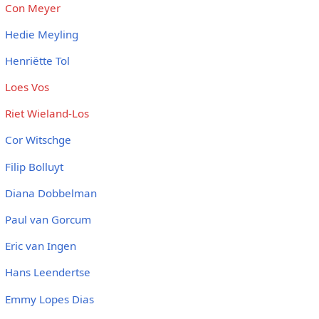
Con Meyer
Hedie Meyling
Henriëtte Tol
Loes Vos
Riet Wieland-Los
Cor Witschge
Filip Bolluyt
Diana Dobbelman
Paul van Gorcum
Eric van Ingen
Hans Leendertse
Emmy Lopes Dias