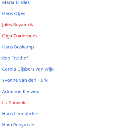
Maria Lindes
Hans Otjes
Jules Royaards
Olga Zuiderhoek
Hans Boskamp
Rob Fruithof
Carola Gijsbers van Wijk
Yvonne van den Hurk
Adrienne Kleiweg
Liz Snoyink
Hans Leendertse
Huib Rooymans