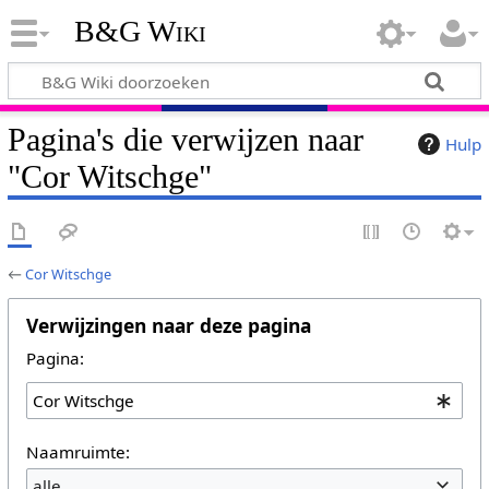
B&G Wiki
Pagina's die verwijzen naar
Hulp
"Cor Witschge"
←
Cor Witschge
Verwijzingen naar deze pagina
Pagina:
Naamruimte:
alle