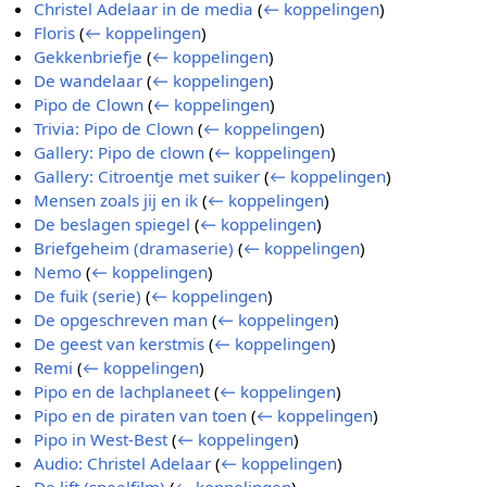
Christel Adelaar in de media
(
← koppelingen
)
Floris
(
← koppelingen
)
Gekkenbriefje
(
← koppelingen
)
De wandelaar
(
← koppelingen
)
Pipo de Clown
(
← koppelingen
)
Trivia: Pipo de Clown
(
← koppelingen
)
Gallery: Pipo de clown
(
← koppelingen
)
Gallery: Citroentje met suiker
(
← koppelingen
)
Mensen zoals jij en ik
(
← koppelingen
)
De beslagen spiegel
(
← koppelingen
)
Briefgeheim (dramaserie)
(
← koppelingen
)
Nemo
(
← koppelingen
)
De fuik (serie)
(
← koppelingen
)
De opgeschreven man
(
← koppelingen
)
De geest van kerstmis
(
← koppelingen
)
Remi
(
← koppelingen
)
Pipo en de lachplaneet
(
← koppelingen
)
Pipo en de piraten van toen
(
← koppelingen
)
Pipo in West-Best
(
← koppelingen
)
Audio: Christel Adelaar
(
← koppelingen
)