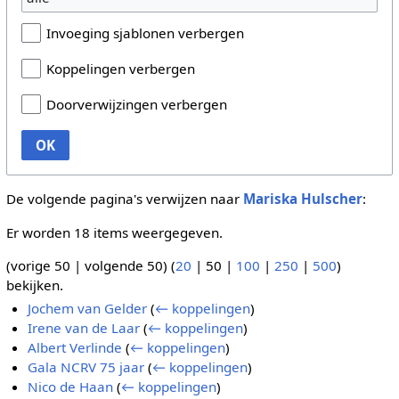
Invoeging sjablonen verbergen
Koppelingen verbergen
Doorverwijzingen verbergen
OK
De volgende pagina's verwijzen naar
Mariska Hulscher
:
Er worden 18 items weergegeven.
(
vorige 50
|
volgende 50
) (
20
|
50
|
100
|
250
|
500
)
bekijken.
Jochem van Gelder
(
← koppelingen
)
Irene van de Laar
(
← koppelingen
)
Albert Verlinde
(
← koppelingen
)
Gala NCRV 75 jaar
(
← koppelingen
)
Nico de Haan
(
← koppelingen
)