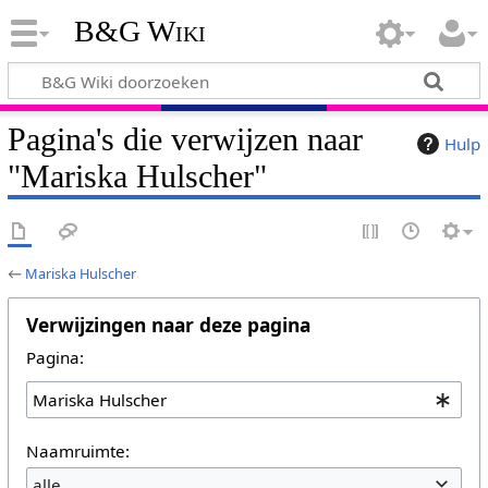
B&G Wiki
Pagina's die verwijzen naar
Hulp
"Mariska Hulscher"
←
Mariska Hulscher
Verwijzingen naar deze pagina
Pagina:
Naamruimte:
alle