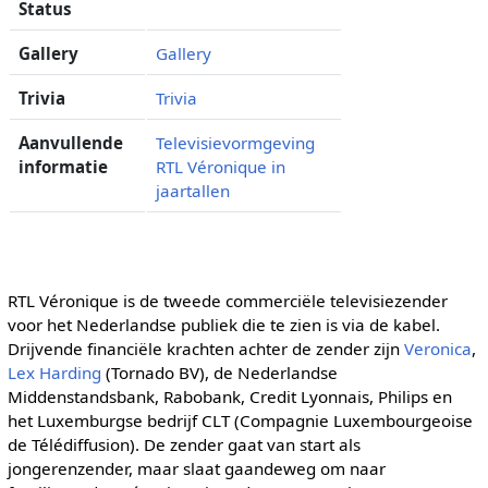
Status
Gallery
Gallery
Trivia
Trivia
Aanvullende
Televisievormgeving
informatie
RTL Véronique in
jaartallen
RTL Véronique is de tweede commerciële televisiezender
voor het Nederlandse publiek die te zien is via de kabel.
Drijvende financiële krachten achter de zender zijn
Veronica
,
Lex Harding
(Tornado BV), de Nederlandse
Middenstandsbank, Rabobank, Credit Lyonnais, Philips en
het Luxemburgse bedrijf CLT (Compagnie Luxembourgeoise
de Télédiffusion). De zender gaat van start als
jongerenzender, maar slaat gaandeweg om naar