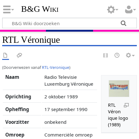
B&G Wiki
RTL Véronique
(Doorverwezen vanaf
RTL-Veronique
)
Naam
Radio Televisie
Luxemburg Véronique
Oprichting
2 oktober 1989
RTL
Opheffing
17 september 1990
Véron
ique logo
Voorzitter
onbekend
(1989)
Omroep
Commerciële omroep