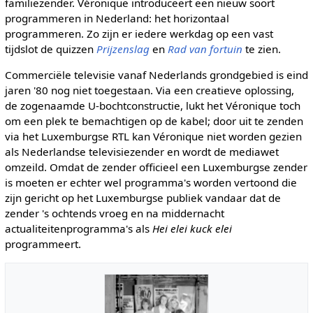
familiezender. Véronique introduceert een nieuw soort
programmeren in Nederland: het horizontaal
programmeren. Zo zijn er iedere werkdag op een vast
tijdslot de quizzen
Prijzenslag
en
Rad van fortuin
te zien.
Commerciële televisie vanaf Nederlands grondgebied is eind
jaren '80 nog niet toegestaan. Via een creatieve oplossing,
de zogenaamde U-bochtconstructie, lukt het Véronique toch
om een plek te bemachtigen op de kabel; door uit te zenden
via het Luxemburgse RTL kan Véronique niet worden gezien
als Nederlandse televisiezender en wordt de mediawet
omzeild. Omdat de zender officieel een Luxemburgse zender
is moeten er echter wel programma's worden vertoond die
zijn gericht op het Luxemburgse publiek vandaar dat de
zender 's ochtends vroeg en na middernacht
actualiteitenprogramma's als
Hei elei kuck elei
programmeert.