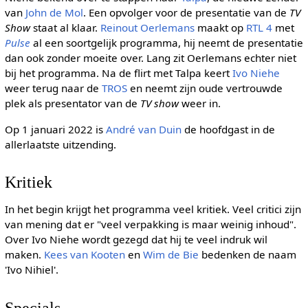
van
John de Mol
. Een opvolger voor de presentatie van de
TV
Show
staat al klaar.
Reinout Oerlemans
maakt op
RTL 4
met
Pulse
al een soortgelijk programma, hij neemt de presentatie
dan ook zonder moeite over. Lang zit Oerlemans echter niet
bij het programma. Na de flirt met Talpa keert
Ivo Niehe
weer terug naar de
TROS
en neemt zijn oude vertrouwde
plek als presentator van de
TV show
weer in.
Op 1 januari 2022 is
André van Duin
de hoofdgast in de
allerlaatste uitzending.
Kritiek
In het begin krijgt het programma veel kritiek. Veel critici zijn
van mening dat er "veel verpakking is maar weinig inhoud".
Over Ivo Niehe wordt gezegd dat hij te veel indruk wil
maken.
Kees van Kooten
en
Wim de Bie
bedenken de naam
'Ivo Nihiel'.
Specials