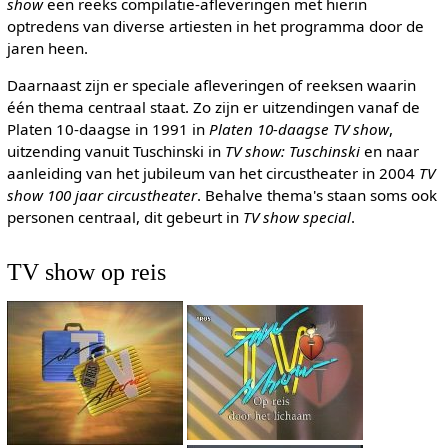
show
een reeks compilatie-afleveringen met hierin
optredens van diverse artiesten in het programma door de
jaren heen.
Daarnaast zijn er speciale afleveringen of reeksen waarin
één thema centraal staat. Zo zijn er uitzendingen vanaf de
Platen 10-daagse in 1991 in
Platen 10-daagse TV show
,
uitzending vanuit Tuschinski in
TV show: Tuschinski
en naar
aanleiding van het jubileum van het circustheater in 2004
TV
show 100 jaar circustheater
. Behalve thema's staan soms ook
personen centraal, dit gebeurt in
TV show special
.
TV show op reis