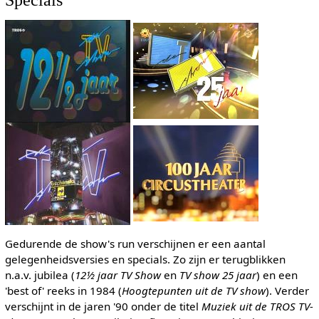
Gedurende de show's run verschijnen er een aantal
gelegenheidsversies en specials. Zo zijn er terugblikken
n.a.v. jubilea (
12½ jaar TV Show
en
TV show 25 jaar
) en een
'best of' reeks in 1984 (
Hoogtepunten uit de TV show
). Verder
verschijnt in de jaren '90 onder de titel
Muziek uit de TROS TV-