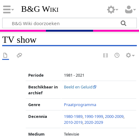
B&G Wiki
TV show
Periode
1981 - 2021
Beschikbaar in
Beeld en Geluid
archief
Genre
Praatprogramma
Decennia
1980-1989
,
1990-1999
,
2000-2009
,
2010-2019
,
2020-2029
Medium
Televisie