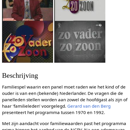
Beschrijving
Familiespel waarin een panel moet raden wie het kind of de
ouder is van een (bekende) Nederlander. De vragen die de
panelleden stellen worden aan zowel de hoofdgast als zijn of
haar ‘familieleden’ voorgelegd.
Gerard van den Berg
presenteert het programma tussen 1970 en 1992.
Met zijn aandacht voor familiewaarden past het programma
prima binnen het aanbod van de NCRV. Na een adempauze