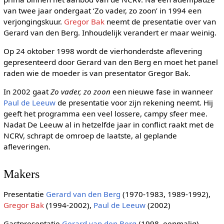
van twee jaar ondergaat ‘Zo vader, zo zoon’ in 1994 een
verjongingskuur.
Gregor Bak
neemt de presentatie over van
Gerard van den Berg. Inhoudelijk verandert er maar weinig.
Op 24 oktober 1998 wordt de vierhonderdste aflevering
gepresenteerd door Gerard van den Berg en moet het panel
raden wie de moeder is van presentator Gregor Bak.
In 2002 gaat
Zo vader, zo zoon
een nieuwe fase in wanneer
Paul de Leeuw
de presentatie voor zijn rekening neemt. Hij
geeft het programma een veel lossere, campy sfeer mee.
Nadat De Leeuw al in hetzelfde jaar in conflict raakt met de
NCRV, schrapt de omroep de laatste, al geplande
afleveringen.
Makers
Presentatie
Gerard van den Berg
(1970-1983, 1989-1992),
Gregor Bak
(1994-2002),
Paul de Leeuw
(2002)
Gastpresentatie
Gerard van den Berg
(1998, eenmalig)