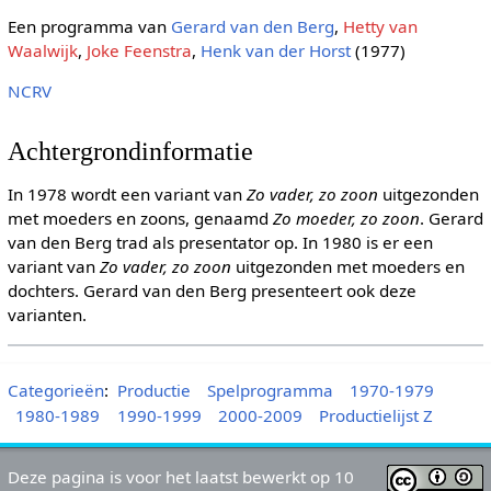
Een programma van
Gerard van den Berg
,
Hetty van
Waalwijk
,
Joke Feenstra
,
Henk van der Horst
(1977)
NCRV
Achtergrondinformatie
In 1978 wordt een variant van
Zo vader, zo zoon
uitgezonden
met moeders en zoons, genaamd
Zo moeder, zo zoon
. Gerard
van den Berg trad als presentator op. In 1980 is er een
variant van
Zo vader, zo zoon
uitgezonden met moeders en
dochters. Gerard van den Berg presenteert ook deze
varianten.
Categorieën
:
Productie
Spelprogramma
1970-1979
1980-1989
1990-1999
2000-2009
Productielijst Z
Deze pagina is voor het laatst bewerkt op 10