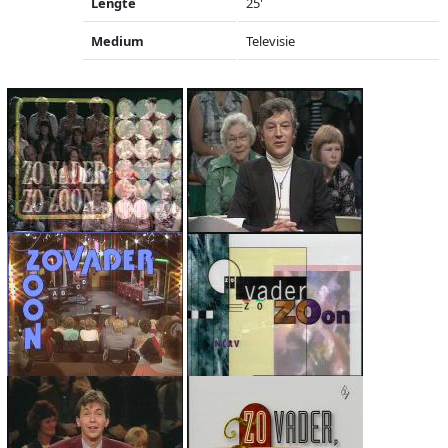
Lengte
25'
Medium
Televisie