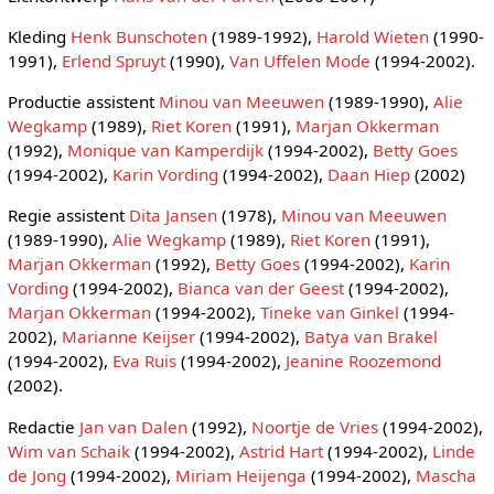
Kleding
Henk Bunschoten
(1989-1992),
Harold Wieten
(1990-
1991),
Erlend Spruyt
(1990),
Van Uffelen Mode
(1994-2002).
Productie assistent
Minou van Meeuwen
(1989-1990),
Alie
Wegkamp
(1989),
Riet Koren
(1991),
Marjan Okkerman
(1992),
Monique van Kamperdijk
(1994-2002),
Betty Goes
(1994-2002),
Karin Vording
(1994-2002),
Daan Hiep
(2002)
Regie assistent
Dita Jansen
(1978),
Minou van Meeuwen
(1989-1990),
Alie Wegkamp
(1989),
Riet Koren
(1991),
Marjan Okkerman
(1992),
Betty Goes
(1994-2002),
Karin
Vording
(1994-2002),
Bianca van der Geest
(1994-2002),
Marjan Okkerman
(1994-2002),
Tineke van Ginkel
(1994-
2002),
Marianne Keijser
(1994-2002),
Batya van Brakel
(1994-2002),
Eva Ruis
(1994-2002),
Jeanine Roozemond
(2002).
Redactie
Jan van Dalen
(1992),
Noortje de Vries
(1994-2002),
Wim van Schaik
(1994-2002),
Astrid Hart
(1994-2002),
Linde
de Jong
(1994-2002),
Miriam Heijenga
(1994-2002),
Mascha