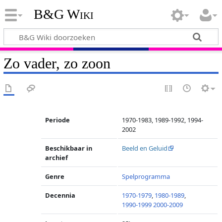
B&G Wiki
Zo vader, zo zoon
Periode
1970-1983, 1989-1992, 1994-
2002
Beschikbaar in
Beeld en Geluid
archief
Genre
Spelprogramma
Decennia
1970-1979
,
1980-1989
,
1990-1999
2000-2009