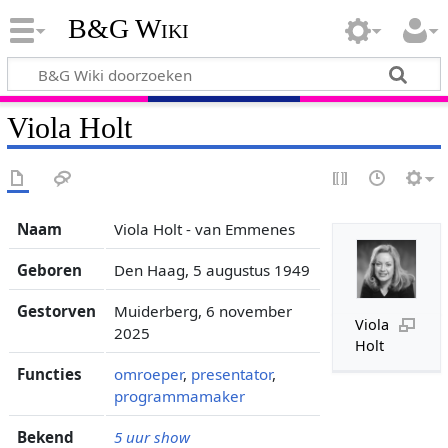
B&G Wiki
Viola Holt
Naam
Viola Holt - van Emmenes
Geboren
Den Haag, 5 augustus 1949
Gestorven
Muiderberg, 6 november
Viola
2025
Holt
Functies
omroeper
,
presentator
,
programmamaker
Bekend
5 uur show