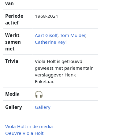
van
Periode
1968-2021
actief
Werkt
Aart Gisolf
,
Tom Mulder
,
samen
Catherine Keyl
met
Trivia
Viola Holt is getrouwd
geweest met parlementair
verslaggever Henk
Enkelaar.
Media
Gallery
Gallery
Viola Holt in de media
Oeuvre Viola Holt