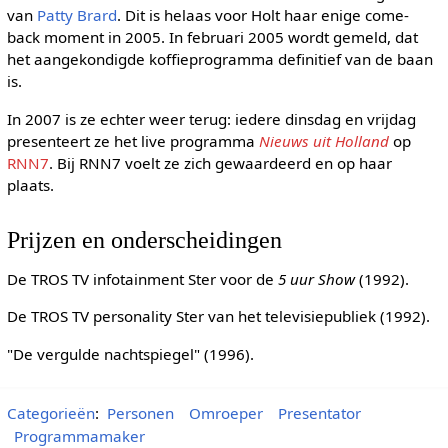
van
Patty Brard
. Dit is helaas voor Holt haar enige come-
back moment in 2005. In februari 2005 wordt gemeld, dat
het aangekondigde koffieprogramma definitief van de baan
is.
In 2007 is ze echter weer terug: iedere dinsdag en vrijdag
presenteert ze het live programma
Nieuws uit Holland
op
RNN7
. Bij RNN7 voelt ze zich gewaardeerd en op haar
plaats.
Prijzen en onderscheidingen
De TROS TV infotainment Ster voor de
5 uur Show
(1992).
De TROS TV personality Ster van het televisiepubliek (1992).
"De vergulde nachtspiegel" (1996).
Categorieën
:
Personen
Omroeper
Presentator
Programmamaker