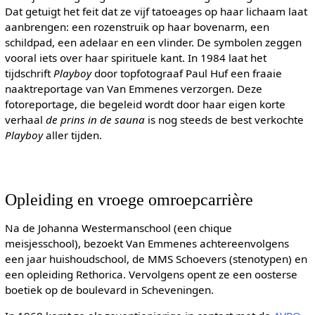
Dat getuigt het feit dat ze vijf tatoeages op haar lichaam laat
aanbrengen: een rozenstruik op haar bovenarm, een
schildpad, een adelaar en een vlinder. De symbolen zeggen
vooral iets over haar spirituele kant. In 1984 laat het
tijdschrift
Playboy
door topfotograaf Paul Huf een fraaie
naaktreportage van Van Emmenes verzorgen. Deze
fotoreportage, die begeleid wordt door haar eigen korte
verhaal
de prins in de sauna
is nog steeds de best verkochte
Playboy
aller tijden.
Opleiding en vroege omroepcarrière
Na de Johanna Westermanschool (een chique
meisjesschool), bezoekt Van Emmenes achtereenvolgens
een jaar huishoudschool, de MMS Schoevers (stenotypen) en
een opleiding Rethorica. Vervolgens opent ze een oosterse
boetiek op de boulevard in Scheveningen.