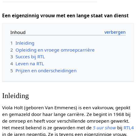
Een eigenzinnig vrouw met een lange staat van dienst
Inhoud
1
Inleiding
2
Opleiding en vroege omroepcarrière
3
Succes bij RTL
4
Leven na RTL
5
Prijzen en onderscheidingen
Inleiding
Viola Holt (geboren Van Emmenes) is een vakvrouw, gepokt
en gemazeld door haar lange carrière. Ze begint in 1968 bij
de omroep en heeft voor verschillende omroepen gewerkt.
Het meest bekend is ze geworden met de
5 uur show
bij
RTL4
in de jaren negentig. Ze is tevens een eigenzinnige vrouw.