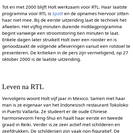
Tot en met 2000 blijft Holt werkzaam voor RTL. Haar laatste
programma voor RTL is
Spott
en de opnames hiervoor zitten
haar niet mee. Bij de eerste uitzending laat de techniek het
afweten. Het vijftig minuten durende middagprogramma
begint vanwege een stroomstoring tien minuten te laat.
Enkele dagen later struikelt Holt over een rooster en is
genoodzaakt de volgende afleveringen vanuit een rolstoel te
presenteren. De kritieken in de pers zijn vernietigend, op 27
oktober 2000 is de laatste uitzending.
Leven na RTL
Vervolgens woont Holt vijf jaar in Mexico. Samen met haar
man is ze eigenaar van het Indonesisch restaurant Tokoloko
in Puerto Vallarta. Ze studeert er de oude Chinese
harmonievorm Feng-Shui en haalt haar eerste en tweede
graad in Reiki. Verder is ze zeer actief met schilderen en
zeefdrukken. De schilderijen zijn vaak non-figuratief. De