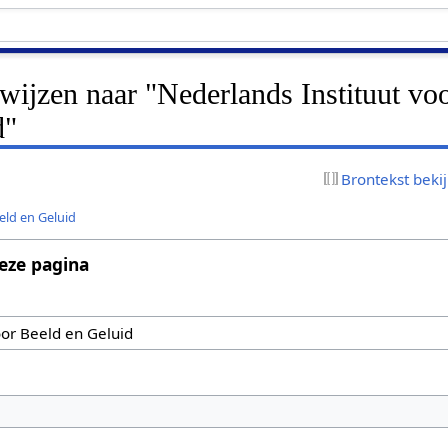
rwijzen naar "Nederlands Instituut vo
d"
Brontekst beki
eld en Geluid
eze pagina