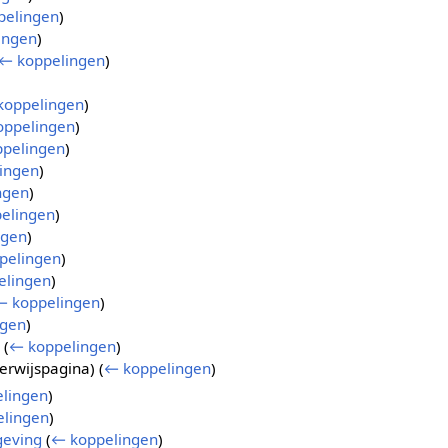
pelingen
)
ingen
)
← koppelingen
)
koppelingen
)
oppelingen
)
pelingen
)
ingen
)
ngen
)
elingen
)
ngen
)
pelingen
)
elingen
)
← koppelingen
)
ngen
)
(
← koppelingen
)
erwijspagina)
(
← koppelingen
)
lingen
)
lingen
)
geving
(
← koppelingen
)