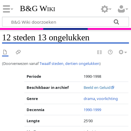
B&G Wiki
12 steden 13 ongelukken
(Doorverwezen vanaf
Twaalf steden, dertien ongelukken
)
Periode
1990-1998
Beschikbaar in archief
Beeld en Geluid
Genre
drama
,
voorlichting
Decennia
1990-1999
Lengte
25'00