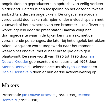
ongelukken en geproduceerd in opdracht van Veilig Verkeer
Nederland. De titel is een toespeling op het gezegde 'twaalf
ambachten, dertien ongelukken'. De ongevallen worden
veroorzaakt door zaken als rijden onder invloed, spelen met
vuurwerk of het opvoeren van een brommer. Elke aflevering
wordt ingeleid door de presentator. Daarna volgt het
dramagedeelte waarin de kijker kennis maakt met de
verschillende personages, die later bij het ongeluk betrokken
raken. Langzaam wordt toegewerkt naar het moment
waarop het ongeval met al haar vreselijke gevolgen
plaatsvindt. De serie wordt van 1990 tot 1995 door
Jan
Douwe Kroeske
gepresenteerd en daarna tot 1998 door
Menno Bentveld
. Bekende acteurs als
Tygo Gernandt
en
Daniël Boissevain
doen er hun eertse acteerervaring op.
Makers
Presentatie
Jan Douwe Kroeske
(1990-1995),
Menno
Bentveld
(1995-1998)