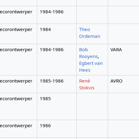
ecorontwerper
1984-1986
ecorontwerper
1984
Theo
Ordeman
ecorontwerper
1984-1986
Bob
VARA
Rooyens
,
Egbert van
Hees
ecorontwerper
1985-1986
René
AVRO
Stokvis
ecorontwerper
1985
ecorontwerper
1986