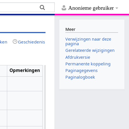
Anonieme gebruiker
Meer
Verwijzingen naar deze
jken
Geschiedenis
pagina
Gerelateerde wijzigingen
Afdrukversie
Permanente koppeling
Opmerkingen
Paginagegevens
Paginalogboek