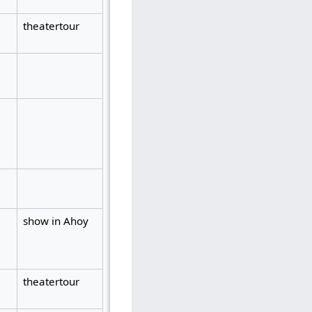
theatertour
show in Ahoy
theatertour