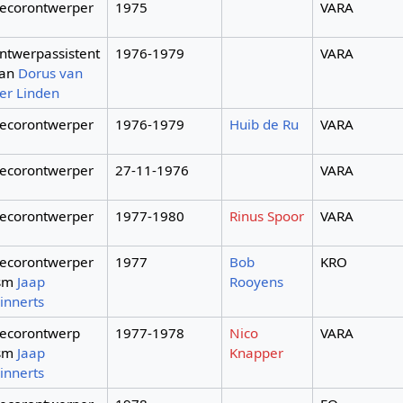
ecorontwerper
1975
VARA
ntwerpassistent
1976-1979
VARA
an
Dorus van
er Linden
ecorontwerper
1976-1979
Huib de Ru
VARA
ecorontwerper
27-11-1976
VARA
ecorontwerper
1977-1980
Rinus Spoor
VARA
ecorontwerper
1977
Bob
KRO
sm
Jaap
Rooyens
innerts
ecorontwerp
1977-1978
Nico
VARA
sm
Jaap
Knapper
innerts