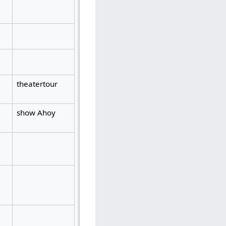
theatertour
show Ahoy