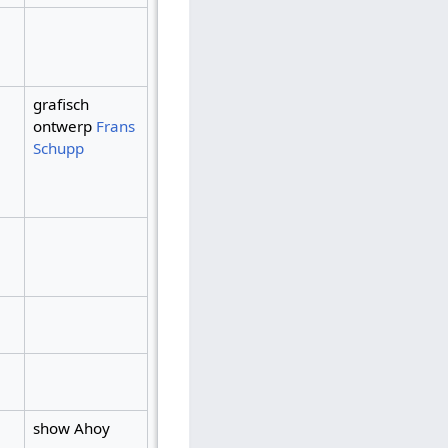
grafisch
ontwerp
Frans
Schupp
show Ahoy