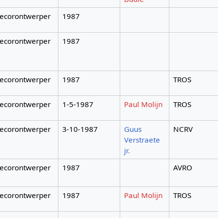
ecorontwerper
1987
ecorontwerper
1987
ecorontwerper
1987
TROS
ecorontwerper
1-5-1987
Paul Molijn
TROS
ecorontwerper
3-10-1987
Guus
NCRV
Verstraete
jr.
ecorontwerper
1987
AVRO
ecorontwerper
1987
Paul Molijn
TROS