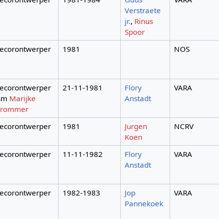
Verstraete
jr.
,
Rinus
Spoor
ecorontwerper
1981
NOS
ecorontwerper
21-11-1981
Flory
VARA
sm
Marijke
Anstadt
rommer
ecorontwerper
1981
Jurgen
NCRV
Koen
ecorontwerper
11-11-1982
Flory
VARA
Anstadt
ecorontwerper
1982-1983
Jop
VARA
Pannekoek