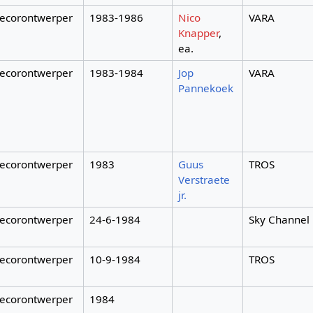
ecorontwerper
1983-1986
Nico
VARA
Knapper
,
ea.
ecorontwerper
1983-1984
Jop
VARA
Pannekoek
ecorontwerper
1983
Guus
TROS
Verstraete
jr.
ecorontwerper
24-6-1984
Sky Channel
ecorontwerper
10-9-1984
TROS
ecorontwerper
1984