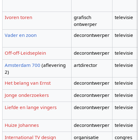
Ivoren toren
grafisch
televisie
ontwerper
Vader en zoon
decorontwerper
televisie
Off-off-Leidseplein
decorontwerper
televisie
Amsterdam 700
(aflevering
artdirector
televisie
2)
Het belang van Ernst
decorontwerper
televisie
Jonge onderzoekers
decorontwerper
televisie
Liefde en lange vingers
decorontwerper
televisie
Huize Johannes
decorontwerper
televisie
International TV design
organisatie
congres