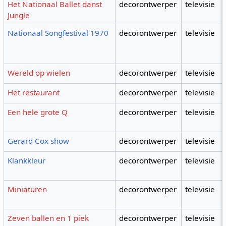
Het Nationaal Ballet danst
decorontwerper
televisie
Jungle
Nationaal Songfestival 1970
decorontwerper
televisie
Wereld op wielen
decorontwerper
televisie
Het restaurant
decorontwerper
televisie
Een hele grote Q
decorontwerper
televisie
Gerard Cox show
decorontwerper
televisie
Klankkleur
decorontwerper
televisie
Miniaturen
decorontwerper
televisie
Zeven ballen en 1 piek
decorontwerper
televisie