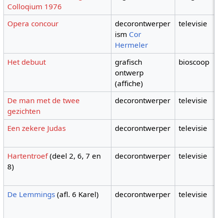
Colloqium 1976
Opera concour
decorontwerper
televisie
ism
Cor
Hermeler
Het debuut
grafisch
bioscoop
ontwerp
(affiche)
De man met de twee
decorontwerper
televisie
gezichten
Een zekere Judas
decorontwerper
televisie
Hartentroef
(deel 2, 6, 7 en
decorontwerper
televisie
8)
De Lemmings
(afl. 6 Karel)
decorontwerper
televisie