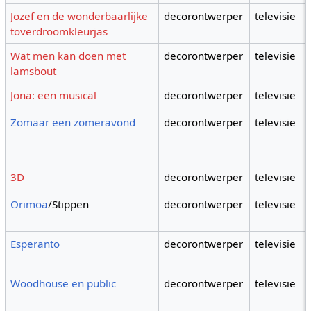
Jozef en de wonderbaarlijke
decorontwerper
televisie
toverdroomkleurjas
Wat men kan doen met
decorontwerper
televisie
lamsbout
Jona: een musical
decorontwerper
televisie
Zomaar een zomeravond
decorontwerper
televisie
3D
decorontwerper
televisie
Orimoa
/Stippen
decorontwerper
televisie
Esperanto
decorontwerper
televisie
Woodhouse en public
decorontwerper
televisie