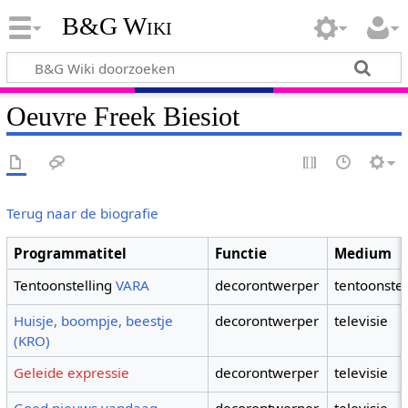
B&G Wiki
Oeuvre Freek Biesiot
Terug naar de biografie
Programmatitel
Functie
Medium
Tentoonstelling
VARA
decorontwerper
tentoonstel
Huisje, boompje, beestje
decorontwerper
televisie
(KRO)
Geleide expressie
decorontwerper
televisie