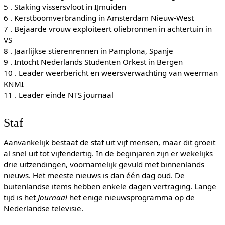
5 . Staking vissersvloot in IJmuiden
6 . Kerstboomverbranding in Amsterdam Nieuw-West
7 . Bejaarde vrouw exploiteert oliebronnen in achtertuin in
VS
8 . Jaarlijkse stierenrennen in Pamplona, Spanje
9 . Intocht Nederlands Studenten Orkest in Bergen
10 . Leader weerbericht en weersverwachting van weerman
KNMI
11 . Leader einde NTS journaal
Staf
Aanvankelijk bestaat de staf uit vijf mensen, maar dit groeit
al snel uit tot vijfendertig. In de beginjaren zijn er wekelijks
drie uitzendingen, voornamelijk gevuld met binnenlands
nieuws. Het meeste nieuws is dan één dag oud. De
buitenlandse items hebben enkele dagen vertraging. Lange
tijd is het
Journaal
het enige nieuwsprogramma op de
Nederlandse televisie.