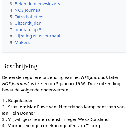
3
Bekende nieuwslezers
4
NOS Journaal
5
Extra bulletins
6
Uitzendtijden
7
Journaal op 3
8
Gijzeling NOS Journaal
9
Makers
Beschrijving
De eerste reguliere uitzending van het
NTS Journaal
, later
NOS Journaal
, is te zien op 5 januari 1956. Deze uitzending
bevat de volgende onderwerpen:
1 . Beginleader
2 . Schaken: Max Euwe wint Nederlands Kampioenschap van
Jan Hein Donner
3 . Vrijwilligers nemen dienst in leger West-Duitsland
4 . Voorbereidingen driekoningenfeest in Tilburg