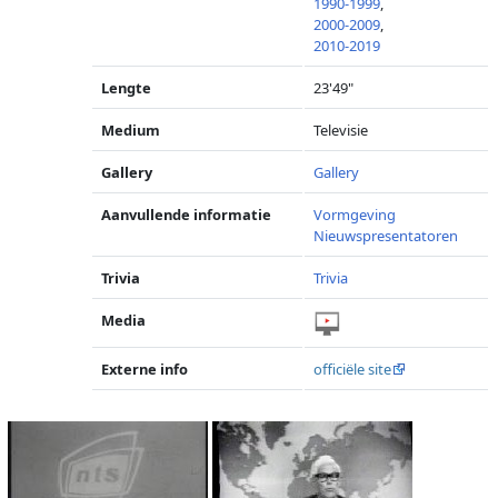
1990-1999
,
2000-2009
,
2010-2019
Lengte
23'49"
Medium
Televisie
Gallery
Gallery
Aanvullende informatie
Vormgeving
Nieuwspresentatoren
Trivia
Trivia
Media
Externe info
officiële site