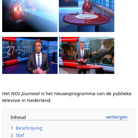
Het
NOS Journaal
is het nieuwsprogramma van de publieke
televisie in Nederland.
Inhoud
1
Beschrijving
2
Staf