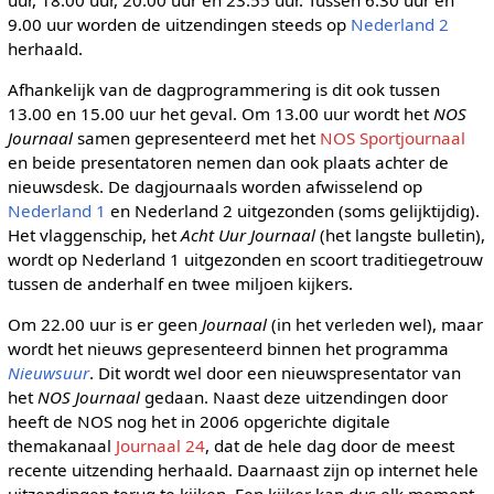
9.00 uur worden de uitzendingen steeds op
Nederland 2
herhaald.
Afhankelijk van de dagprogrammering is dit ook tussen
13.00 en 15.00 uur het geval. Om 13.00 uur wordt het
NOS
Journaal
samen gepresenteerd met het
NOS Sportjournaal
en beide presentatoren nemen dan ook plaats achter de
nieuwsdesk. De dagjournaals worden afwisselend op
Nederland 1
en Nederland 2 uitgezonden (soms gelijktijdig).
Het vlaggenschip, het
Acht Uur Journaal
(het langste bulletin),
wordt op Nederland 1 uitgezonden en scoort traditiegetrouw
tussen de anderhalf en twee miljoen kijkers.
Om 22.00 uur is er geen
Journaal
(in het verleden wel), maar
wordt het nieuws gepresenteerd binnen het programma
Nieuwsuur
. Dit wordt wel door een nieuwspresentator van
het
NOS Journaal
gedaan. Naast deze uitzendingen door
heeft de NOS nog het in 2006 opgerichte digitale
themakanaal
Journaal 24
, dat de hele dag door de meest
recente uitzending herhaald. Daarnaast zijn op internet hele