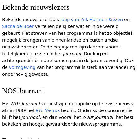
Bekende nieuwslezers
Bekende nieuwslezers als
Joop van Zijl
,
Harmen Siezen
en
Sacha de Boer
vertellen de kjiker wat er in de wereld
gebeurt. Het streven van het programma is het zo objectief
mogelijk brengen van binnenlandse en buitenlandse
nieuwsberichten. In de beginjaren zijn daarom vooral
feitelijkheden te zien in het
Journaal
. Duiding en
achtergrondinformatie komen pas in de jaren zeventig. Ook
de
vormgeving
van het programma is sterk aan verandering
onderhevig geweest.
NOS Journaal
Het
NOS Journaal
verliest zijn monopolie op televisienieuws
als in 1989 het
RTL Nieuws
begint. Ondanks de concurrentie
blijft het
Journaal
, en dan vooral het
8-uur Journaal
, het best
bekeken en hoogst gewaardeerde nieuwsprogramma.