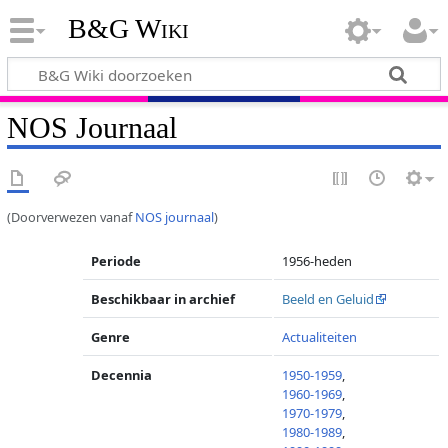
B&G Wiki
NOS Journaal
(Doorverwezen vanaf
NOS journaal
)
Periode
1956-heden
Beschikbaar in archief
Beeld en Geluid
Genre
Actualiteiten
Decennia
1950-1959
,
1960-1969
,
1970-1979
,
1980-1989
,