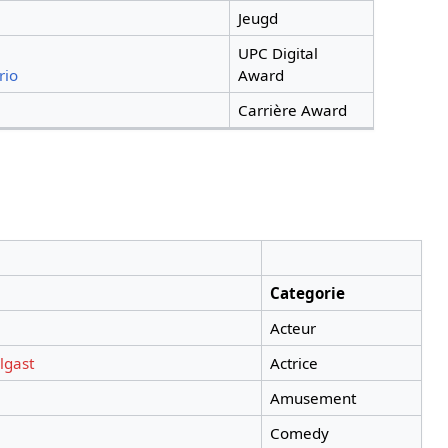
Jeugd
UPC Digital
rio
Award
Carrière Award
Categorie
Acteur
lgast
Actrice
Amusement
Comedy