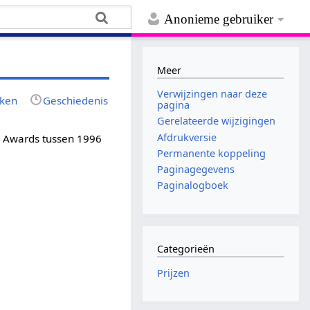
Anonieme gebruiker
Meer
Verwijzingen naar deze
jken
Geschiedenis
pagina
Gerelateerde wijzigingen
Afdrukversie
my Awards tussen 1996
Permanente koppeling
Paginagegevens
Paginalogboek
Categorieën
Prijzen