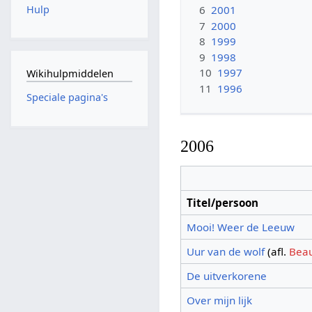
Hulp
6
2001
7
2000
8
1999
9
1998
10
1997
Wikihulpmiddelen
11
1996
Speciale pagina's
2006
Titel/persoon
Mooi! Weer de Leeuw
Uur van de wolf
(afl.
Beau
De uitverkorene
Over mijn lijk