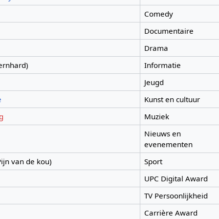
Comedy
Documentaire
Drama
Bernhard)
Informatie
Jeugd
e
Kunst en cultuur
g
Muziek
Nieuws en
evenementen
Pijn van de kou)
Sport
UPC Digital Award
TV Persoonlijkheid
Carrière Award