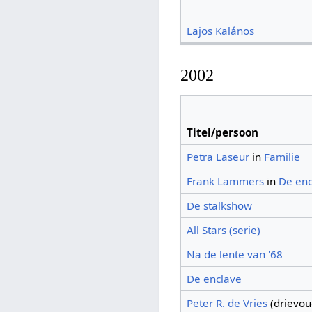
Lajos Kalános
2002
Titel/persoon
Petra Laseur
in
Familie
Frank Lammers
in
De enc
De stalkshow
All Stars (serie)
Na de lente van '68
De enclave
Peter R. de Vries
(drievou