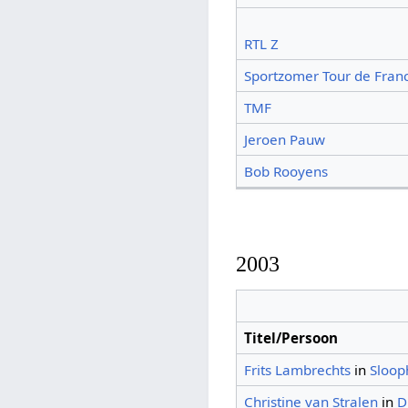
RTL Z
Sportzomer Tour de Fran
TMF
Jeroen Pauw
Bob Rooyens
2003
Titel/Persoon
Frits Lambrechts
in
Sloo
Christine van Stralen
in
D