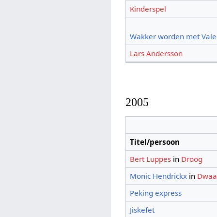
Kinderspel
Wakker worden met Vale
Lars Andersson
2005
Titel/persoon
Bert Luppes
in
Droog
Monic Hendrickx
in
Dwaa
Peking express
Jiskefet