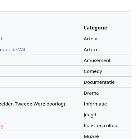
Categorie
d
Acteur
 van de Wit
Actrice
Amusement
Comedy
Documentatie
Drama
elden Tweede Wereldoorlog)
Informatie
Jeugd
ng
Kunst en cultuur
Muziek