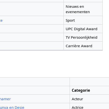
Nieuws en
evenementen
ce
Sport
UPC Digital Award
TV Persoonlijkheid
Carrière Award
Categorie
phamer
Acteur
unya en Desie
Actrice