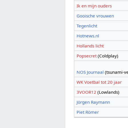
Ik en mijn ouders
Gooische vrouwen
Tegenlicht
Hotnews.nl
Hollands licht
Popsecret
(Coldplay)
NOS Journaal
(tsunami-ve
WK Voetbal tot 20 jaar
3VOOR12
(Lowlands)
Jörgen Raymann
Piet Römer