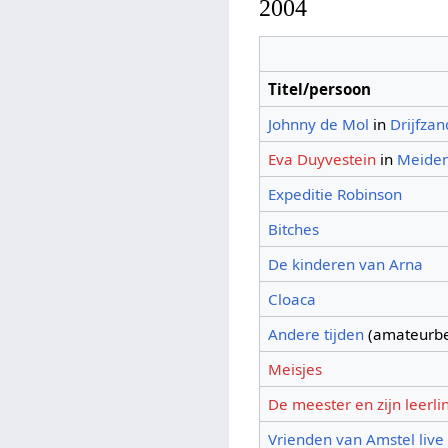
2004
Titel/persoon
Johnny de Mol
in
Drijfzan
Eva Duyvestein
in
Meiden
Expeditie Robinson
Bitches
De kinderen van Arna
Cloaca
Andere tijden
(amateurbe
Meisjes
De meester en zijn leerli
Vrienden van Amstel live