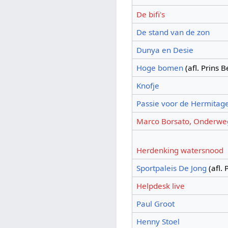
De bifi's
De stand van de zon
Dunya en Desie
Hoge bomen
(afl. Prins 
Knofje
Passie voor de Hermitag
Marco Borsato, Onderwe
Herdenking watersnood
Sportpaleis De Jong
(afl. 
Helpdesk live
Paul Groot
Henny Stoel