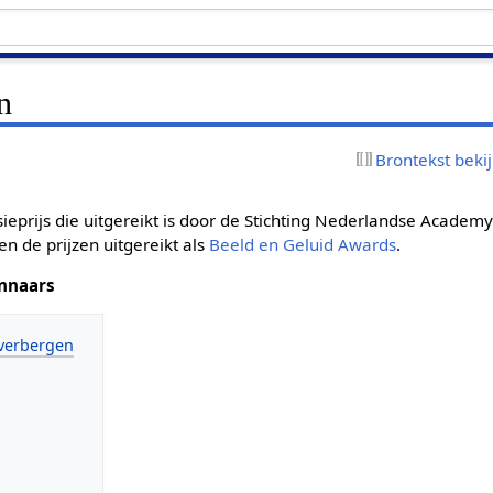
n
Brontekst beki
isieprijs die uitgereikt is door de Stichting Nederlandse Acade
n de prijzen uitgereikt als
Beeld en Geluid Awards
.
innaars